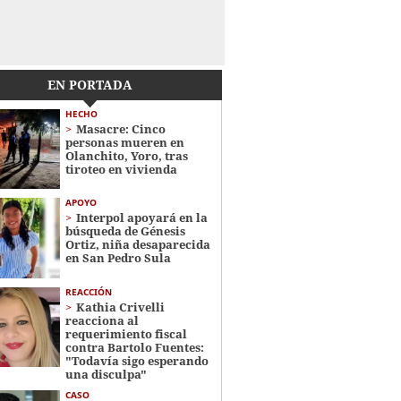
EN PORTADA
HECHO
Masacre: Cinco
personas mueren en
Olanchito, Yoro, tras
tiroteo en vivienda
APOYO
Interpol apoyará en la
búsqueda de Génesis
Ortiz, niña desaparecida
en San Pedro Sula
REACCIÓN
Kathia Crivelli
reacciona al
requerimiento fiscal
contra Bartolo Fuentes:
"Todavía sigo esperando
una disculpa"
CASO