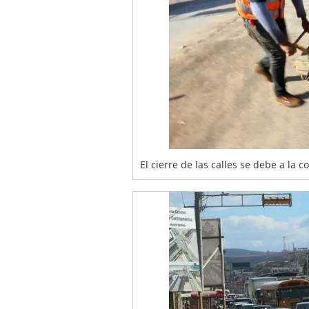
El cierre de las calles se debe a la c