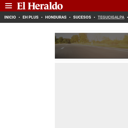
INICIO
EH PLUS
HONDURAS
SUCESOS
TEGUCIGALPA