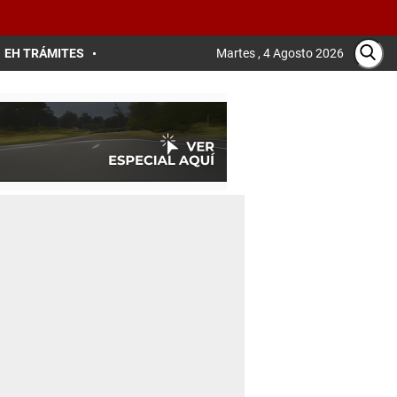
EH TRÁMITES
Martes , 4 Agosto 2026