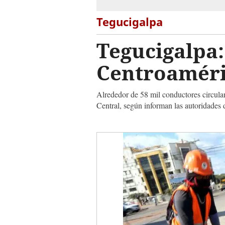
Tegucigalpa
Tegucigalpa:
Centroaméri
Alrededor de 58 mil conductores circulan a
Central, según informan las autoridades d