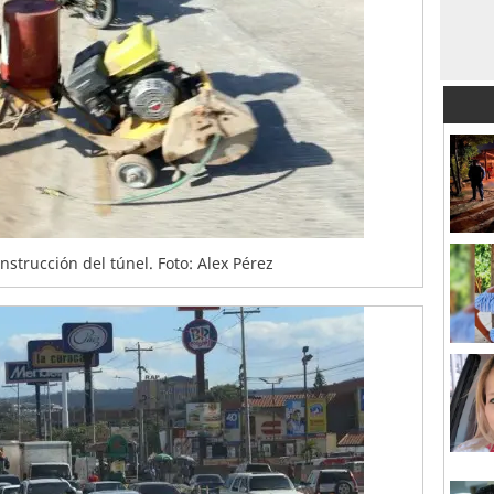
onstrucción del túnel. Foto: Alex Pérez