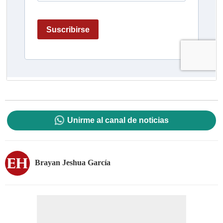
Unirme al canal de noticias
Brayan Jeshua García