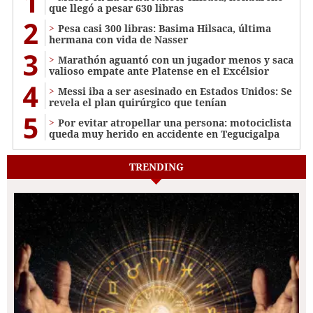
1
que llegó a pesar 630 libras
2
Pesa casi 300 libras: Basima Hilsaca, última
hermana con vida de Nasser
3
Marathón aguantó con un jugador menos y saca
valioso empate ante Platense en el Excélsior
4
Messi iba a ser asesinado en Estados Unidos: Se
revela el plan quirúrgico que tenían
5
Por evitar atropellar una persona: motociclista
queda muy herido en accidente en Tegucigalpa
TRENDING