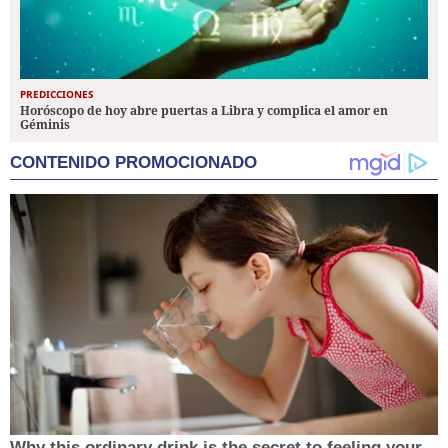
PREDICCIONES
Horóscopo de hoy abre puertas a Libra y complica el amor en
Géminis
CONTENIDO PROMOCIONADO
Why this ordinary drink is the secret to feeling your