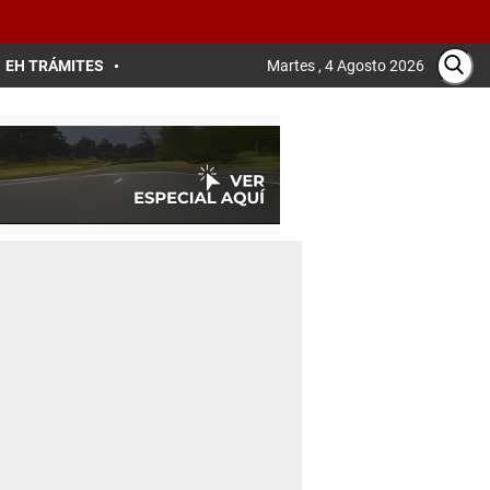
EH TRÁMITES
Martes , 4 Agosto 2026