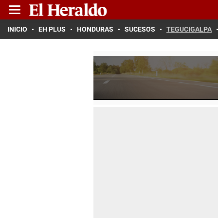
INICIO
EH PLUS
HONDURAS
SUCESOS
TEGUCIGALPA