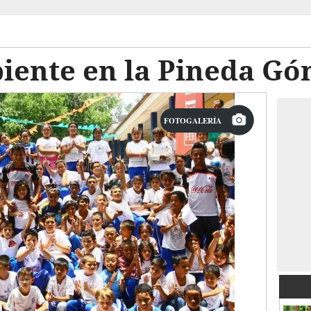
biente en la Pineda G
FOTOGALERÍA