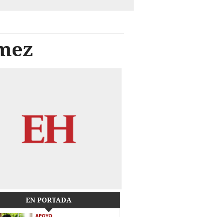
ómez
EN PORTADA
APOYO