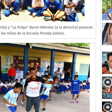
erda) y “La Pulga” Byron Méndez (a la derecha) posaron
a los niños de la Escuela Pineda Gómez.