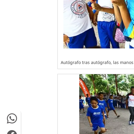
Autógrafo tras autógrafo, las manos