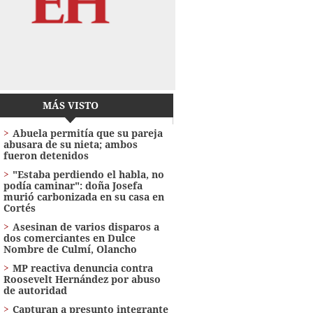
MÁS VISTO
Abuela permitía que su pareja
abusara de su nieta; ambos
fueron detenidos
"Estaba perdiendo el habla, no
podía caminar": doña Josefa
murió carbonizada en su casa en
Cortés
Asesinan de varios disparos a
dos comerciantes en Dulce
Nombre de Culmí, Olancho
MP reactiva denuncia contra
Roosevelt Hernández por abuso
de autoridad
Capturan a presunto integrante