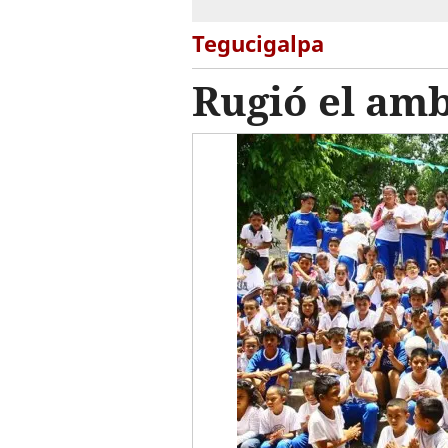
Tegucigalpa
Rugió el am