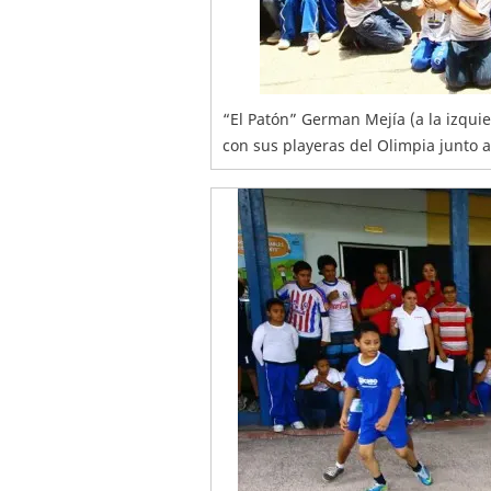
“El Patón” German Mejía (a la izqui
con sus playeras del Olimpia junto 