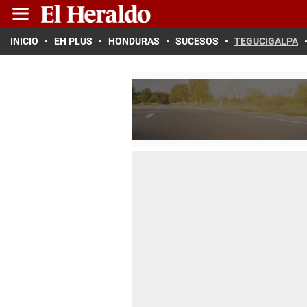
INICIO
EH PLUS
HONDURAS
SUCESOS
TEGUCIGALPA