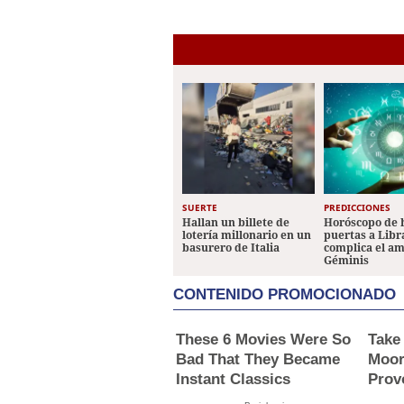
SUERTE
PREDICCIONES
Hallan un billete de
Horóscopo de 
lotería millonario en un
puertas a Libr
basurero de Italia
complica el a
Géminis
CONTENIDO PROMOCIONADO
These 6 Movies Were So
Take
Bad That They Became
Moor
Instant Classics
Prov