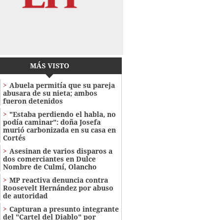
MÁS VISTO
Abuela permitía que su pareja
abusara de su nieta; ambos
fueron detenidos
"Estaba perdiendo el habla, no
podía caminar": doña Josefa
murió carbonizada en su casa en
Cortés
Asesinan de varios disparos a
dos comerciantes en Dulce
Nombre de Culmí, Olancho
MP reactiva denuncia contra
Roosevelt Hernández por abuso
de autoridad
Capturan a presunto integrante
del "Cartel del Diablo" por