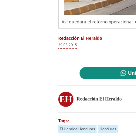
Así quedará el retorno operacional,
Redacción El Heraldo
29.05.2015
Uni
Redacción El Heraldo
Tags:
El Heraldo Honduras
Honduras