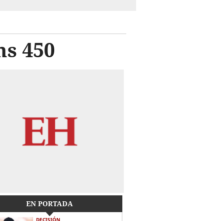
ns 450
EN PORTADA
DECISIÓN