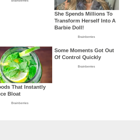
Brainberries
She Spends Millions To
Transform Herself Into A
Barbie Doll!
Brainberries
Some Moments Got Out
Of Control Quickly
Brainberries
oods That Instantly
ce Bloat
Brainberries