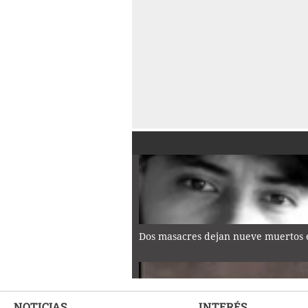
Dos masacres dejan nueve muertos e
NOTICIAS
INTERÉS