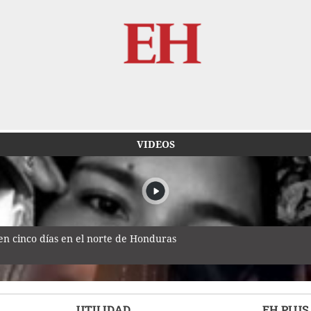
VIDEOS
n cinco días en el norte de Honduras
UTILIDAD
EH PLUS