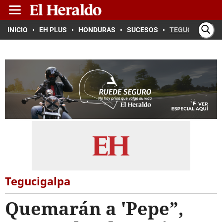
INICIO
EH PLUS
HONDURAS
SUCESOS
TEGUCIGALPA
Tegucigalpa
Quemarán a 'Pepe”,