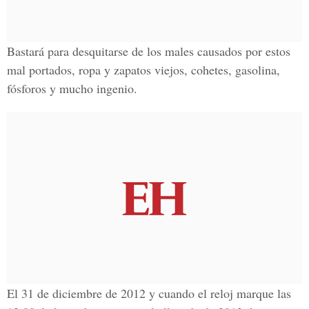
Bastará para desquitarse de los males causados por estos
mal portados, ropa y zapatos viejos, cohetes, gasolina,
fósforos y mucho ingenio.
El 31 de diciembre de 2012 y cuando el reloj marque las