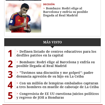
DECISIÓN
Bombazo: Rodri elige al
Barcelona y enfría su posible
llegada al Real Madrid
MÁS VISTO
1
Definen listado de centros educativos para los
desfiles patrios en la capital
2
Bombazo: Rodri elige al Barcelona y enfría su
posible llegada al Real Madrid
3
"Tuvimos una discusión y me golpeó": padre
denuncia agresión de su hijo en La Ceiba
4
Con un millón de lempiras embalados capturan
a tres hombres en muelle de cabotaje de La Ceiba
5
Congresista de EE UU cuestiona juicios políticos
y regreso de JOH a Honduras