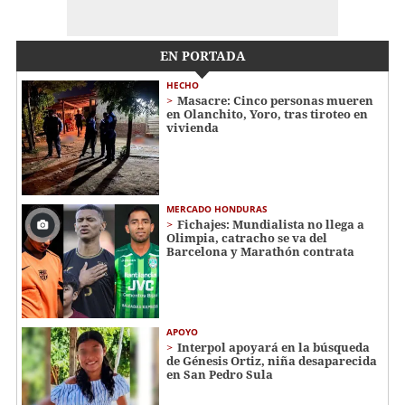
EN PORTADA
HECHO
Masacre: Cinco personas mueren
en Olanchito, Yoro, tras tiroteo en
vivienda
MERCADO HONDURAS
Fichajes: Mundialista no llega a
Olimpia, catracho se va del
Barcelona y Marathón contrata
APOYO
Interpol apoyará en la búsqueda
de Génesis Ortiz, niña desaparecida
en San Pedro Sula