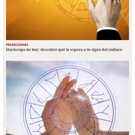
PREDICCIONES
Horóscopo de hoy: descubre qué le espera a tu signo del zodiaco