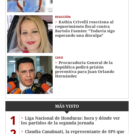
REACCIÓN
Kathia Crivelli reacciona al
requerimiento fiscal contra
Bartolo Fuentes: "Todavía sigo
esperando una disculpa"
CASO
Procuraduría General de la
República pedirá prisión
preventiva para Juan Orlando
Hernández
MÁS VISTO
1
Liga Nacional de Honduras: hora y dónde ver
los partidos de la segunda jornada
2
Claudia Canahuati, la representante de SPS que