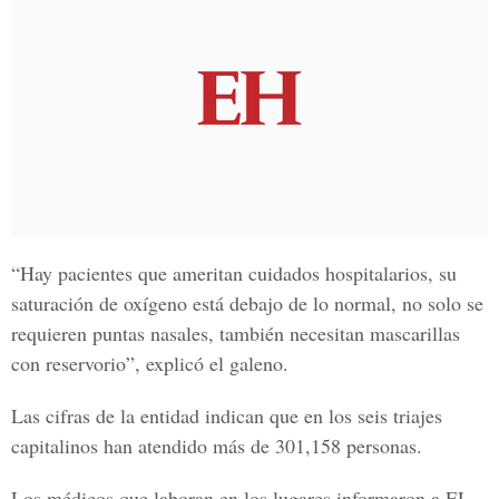
“Hay pacientes que ameritan cuidados hospitalarios, su
saturación de oxígeno está debajo de lo normal, no solo se
requieren puntas nasales, también necesitan mascarillas
con reservorio”, explicó el galeno.
Las cifras de la entidad indican que en los seis triajes
capitalinos han atendido más de 301,158 personas.
Los médicos que laboran en los lugares informaron a
EL