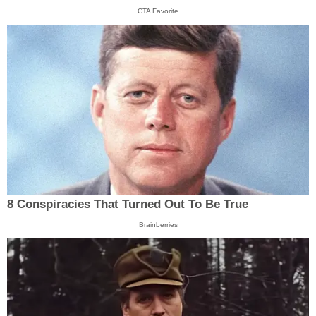
CTA Favorite
8 Conspiracies That Turned Out To Be True
Brainberries