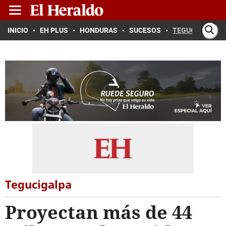
INICIO
EH PLUS
HONDURAS
SUCESOS
TEGUCIGALPA
Tegucigalpa
Proyectan más de 44