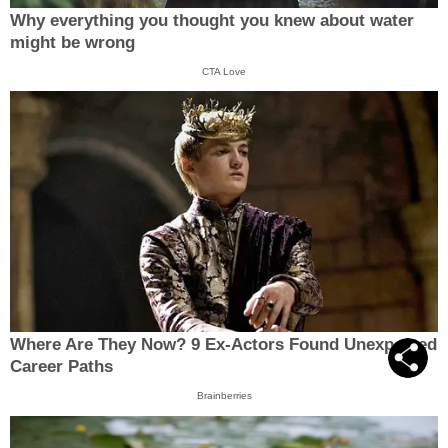
Why everything you thought you knew about water
might be wrong
CTA Love
Where Are They Now? 9 Ex-Actors Found Unexpected
Career Paths
Brainberries