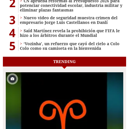
2
CN aprueba reformas al Presupuesto 2026 para
potenciar conectividad escolar, industria militar y
eliminar plazas fantasmas
3
Nuevo video de seguridad muestra crimen del
empresario Jorge Luis Castellanos en Danlí
4
Saíd Martínez revela la prohibición que FIFA le
hizo a los árbitros durante el Mundial
5
‘Vozinha’, un refuerzo que cayó del cielo a Colo
Colo como su camiseta en la bienvenida
TRENDING