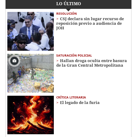
LO ÚLTIMO
RESOLUCIÓN
CSJ declara sin lugar recurso de
reposición previo a audiencia de
JOH
SATURACIÓN POLICIAL
Hallan droga oculta entre basura
de la Gran Central Metropolitana
CRÍTICA LITERARIA
El legado de la furia