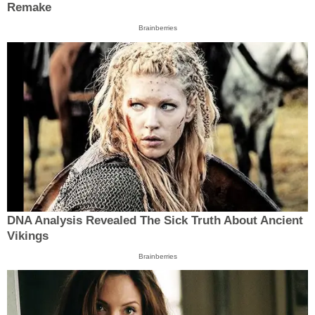
Remake
Brainberries
DNA Analysis Revealed The Sick Truth About Ancient
Vikings
Brainberries