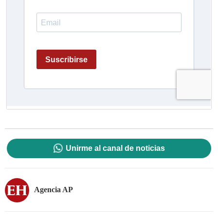
Unirme al canal de noticias
Agencia AP