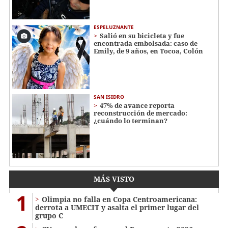
ESPELUZNANTE
Salió en su bicicleta y fue
encontrada embolsada: caso de
Emily, de 9 años, en Tocoa, Colón
SAN ISIDRO
47% de avance reporta
reconstrucción de mercado:
¿cuándo lo terminan?
MÁS VISTO
1
Olimpia no falla en Copa Centroamericana:
derrota a UMECIT y asalta el primer lugar del
grupo C