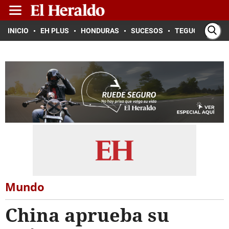
INICIO
EH PLUS
HONDURAS
SUCESOS
TEGUCIGALPA
Mundo
China aprueba su