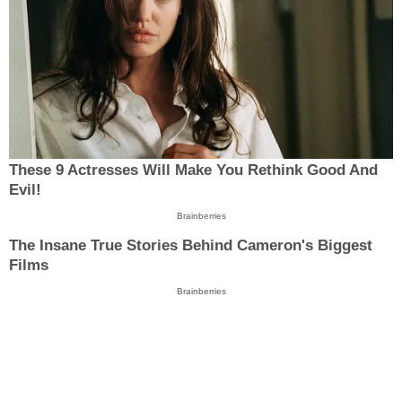
These 9 Actresses Will Make You Rethink Good And
Evil!
Brainberries
The Insane True Stories Behind Cameron's Biggest
Films
Brainberries