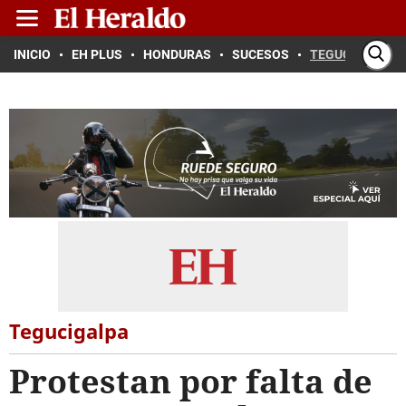
INICIO
EH PLUS
HONDURAS
SUCESOS
TEGUCIGALPA
Tegucigalpa
Protestan por falta de