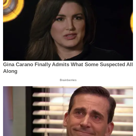
Gina Carano Finally Admits What Some Suspected All
Along
Brainberries