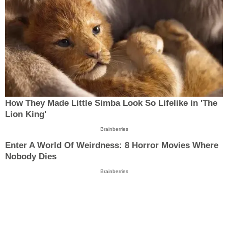
How They Made Little Simba Look So Lifelike in 'The
Lion King'
Brainberries
Enter A World Of Weirdness: 8 Horror Movies Where
Nobody Dies
Brainberries