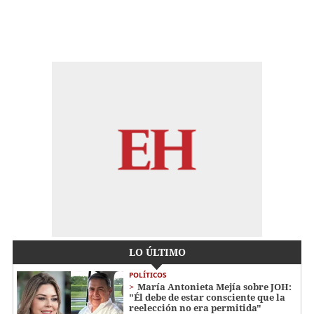
LO ÚLTIMO
POLÍTICOS
María Antonieta Mejía sobre JOH:
"Él debe de estar consciente que la
reelección no era permitida"