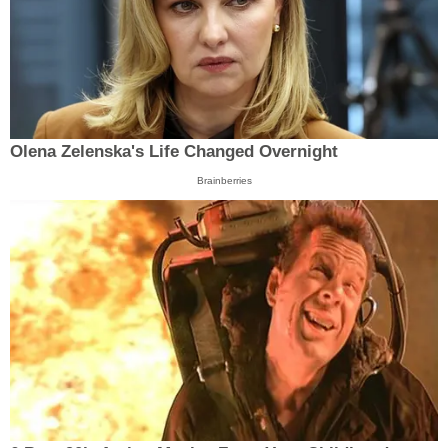
Olena Zelenska's Life Changed Overnight
Brainberries