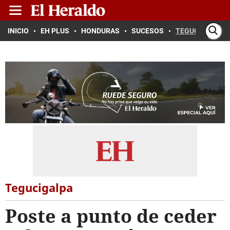
INICIO
EH PLUS
HONDURAS
SUCESOS
TEGUCIGALPA
Tegucigalpa
Poste a punto de ceder