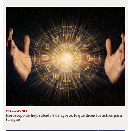
PREDICCIONES
Horóscopo de hoy, sábado 8 de agosto: lo que dicen los astros para
tu signo