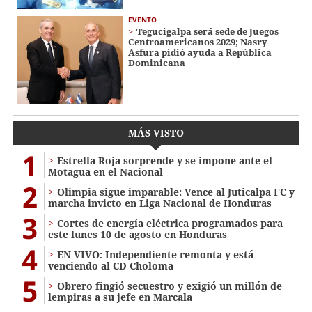
EVENTO
Tegucigalpa será sede de Juegos
Centroamericanos 2029; Nasry
Asfura pidió ayuda a República
Dominicana
MÁS VISTO
1
Estrella Roja sorprende y se impone ante el
Motagua en el Nacional
2
Olimpia sigue imparable: Vence al Juticalpa FC y
marcha invicto en Liga Nacional de Honduras
3
Cortes de energía eléctrica programados para
este lunes 10 de agosto en Honduras
4
EN VIVO: Independiente remonta y está
venciendo al CD Choloma
5
Obrero fingió secuestro y exigió un millón de
lempiras a su jefe en Marcala