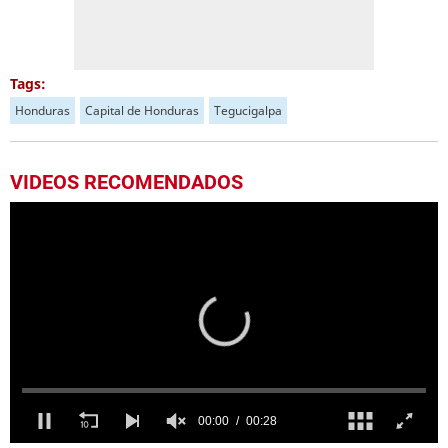
Tags:
Honduras
Capital de Honduras
Tegucigalpa
VIDEOS RECOMENDADOS
00:00
00:28