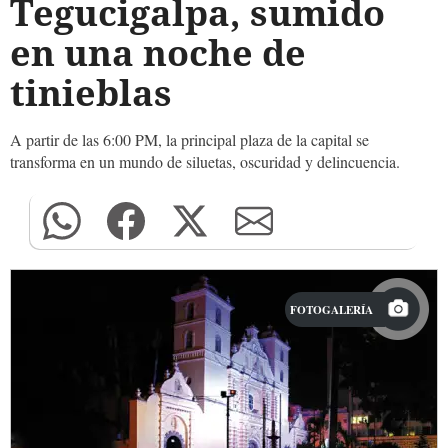
Tegucigalpa, sumido
en una noche de
tinieblas
A partir de las 6:00 PM, la principal plaza de la capital se
transforma en un mundo de siluetas, oscuridad y delincuencia.
FOTOGALERÍA