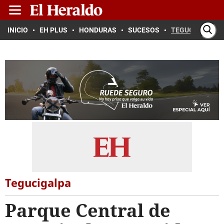
INICIO
EH PLUS
HONDURAS
SUCESOS
TEGUCIGALPA
Tegucigalpa
Parque Central de