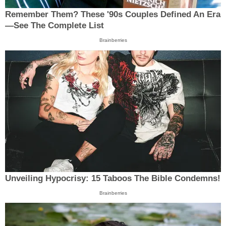
Remember Them? These '90s Couples Defined An Era
—See The Complete List
Brainberries
Unveiling Hypocrisy: 15 Taboos The Bible Condemns!
Brainberries