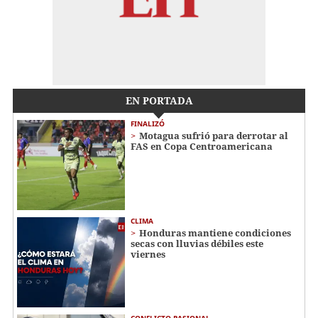
EN PORTADA
FINALIZÓ
Motagua sufrió para derrotar al
FAS en Copa Centroamericana
CLIMA
Honduras mantiene condiciones
secas con lluvias débiles este
viernes
CONFLICTO PASIONAL