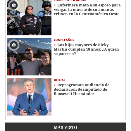
Enfermera mató a su esposo para
vengar la muerte de su amante:
crimen en la Centroamérica Oeste
CUMPLEAÑOS
Los hijos mayores de Ricky
Martin cumplen 18 años: ¿A quién
se parecen?
OFICIAL
Reprograman audiencia de
declaración de imputado de
Roosevelt Hernández
MÁS VISTO