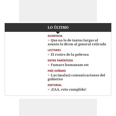
LO ÚLTIMO
AUDIENCIA
Que no le de tantas largas al
asunto le dicen al general retirado
LECTORES
El rostro de la pobreza
ENTRE PARÉNTESIS
Fumare humanum est
PAÍS SOÑADO
Las (malas) comunicaciones del
gobierno
EDITORIAL
¡EAA, reto cumplido!