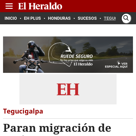
INICIO
EH PLUS
HONDURAS
SUCESOS
TEGUCIGALPA
Tegucigalpa
Paran migración de