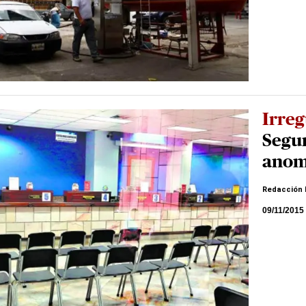
Irreg
Segu
anom
Redacción 
09/11/2015