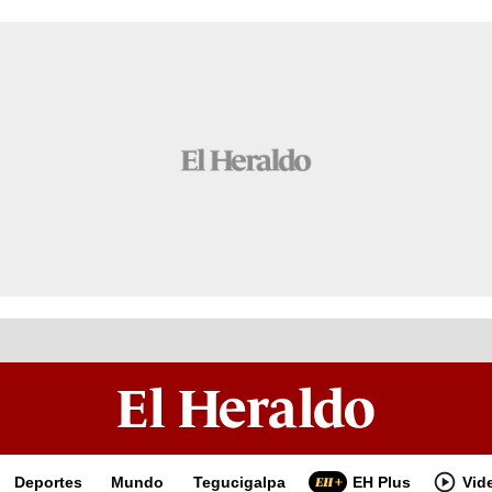
Deportes
Mundo
Tegucigalpa
EH Plus
Vid