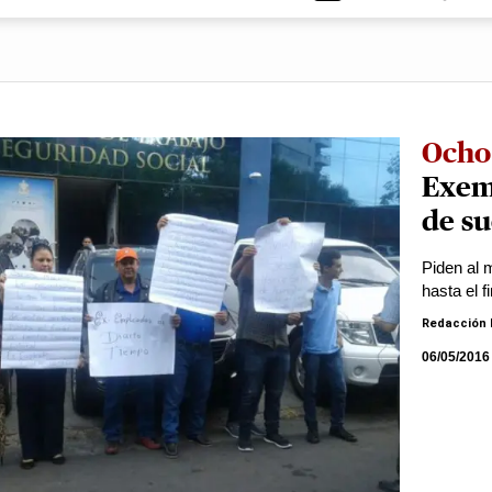
Ocho
Exem
de su
Piden al 
hasta el fi
Redacción 
06/05/2016