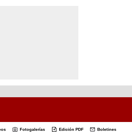
eos
Fotogalerías
Edición PDF
Boletines