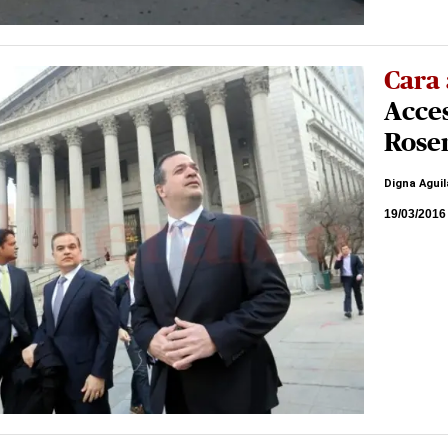
Cara 
Acces
Rose
Digna Aguil
19/03/2016