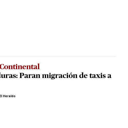
Continental
ras: Paran migración de taxis a
El Heraldo