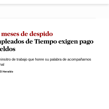
 meses de despido
pleados de Tiempo exigen pago
eldos
minsitro de trabajo que honre su palabra de acompañarnos
nal
El Heraldo