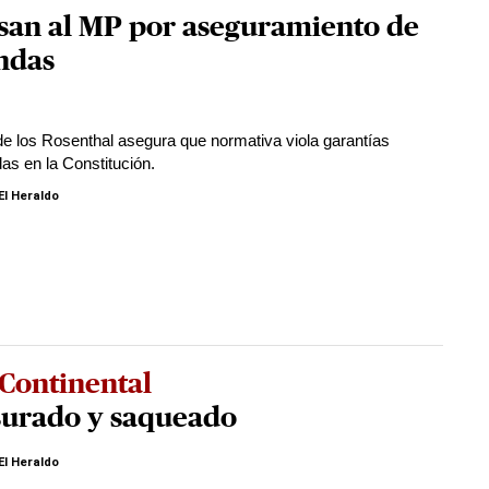
san al MP por aseguramiento de
ndas
e los Rosenthal asegura que normativa viola garantías
das en la Constitución.
El Heraldo
Continental
surado y saqueado
El Heraldo