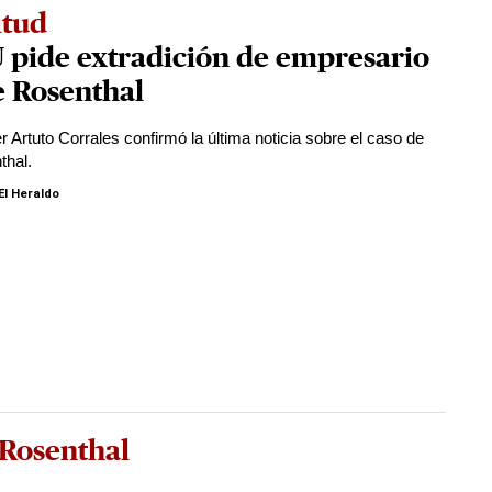
itud
 pide extradición de empresario
e Rosenthal
er Artuto Corrales confirmó la última noticia sobre el caso de
thal.
El Heraldo
 Rosenthal