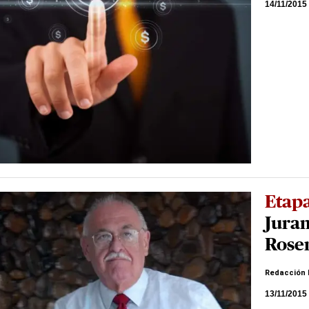
14/11/2015
Etapa
Juram
Rose
Redacción 
13/11/2015