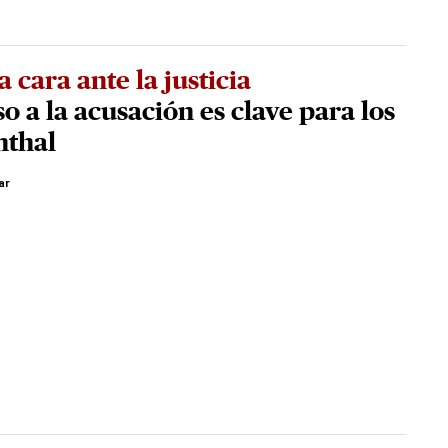
a cara ante la justicia
o a la acusación es clave para los
nthal
ar