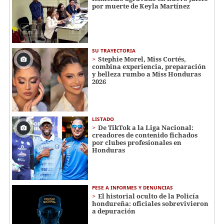
por muerte de Keyla Martínez
SU TRAYECTORIA
Stephie Morel, Miss Cortés,
combina experiencia, preparación
y belleza rumbo a Miss Honduras
2026
LISTADO
De TikTok a la Liga Nacional:
creadores de contenido fichados
por clubes profesionales en
Honduras
PESE A INFORMES Y DENUNCIAS
El historial oculto de la Policía
hondureña: oficiales sobrevivieron
a depuración