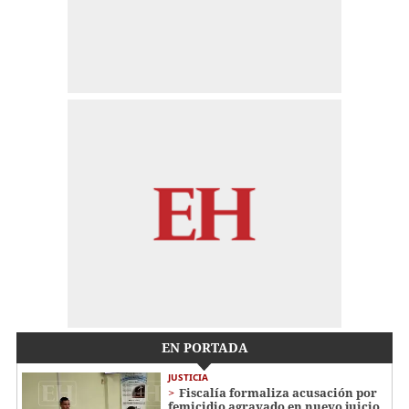
EN PORTADA
JUSTICIA
Fiscalía formaliza acusación por
femicidio agravado en nuevo juicio