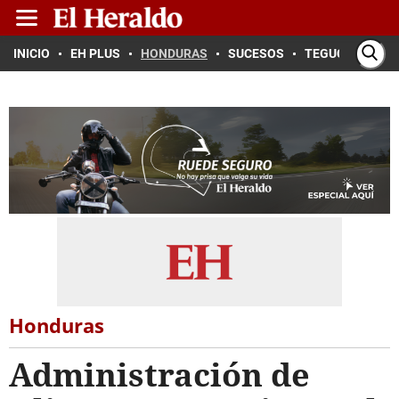
INICIO
EH PLUS
HONDURAS
SUCESOS
TEGUCIGALPA
Honduras
Administración de