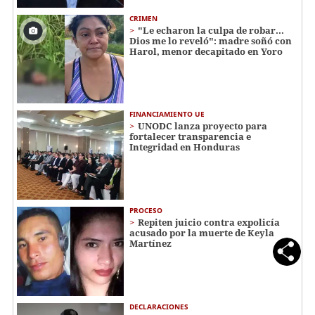
CRIMEN
"Le echaron la culpa de robar...
Dios me lo reveló": madre soñó con
Harol, menor decapitado en Yoro
FINANCIAMIENTO UE
UNODC lanza proyecto para
fortalecer transparencia e
Integridad en Honduras
PROCESO
Repiten juicio contra expolicía
acusado por la muerte de Keyla
Martínez
DECLARACIONES