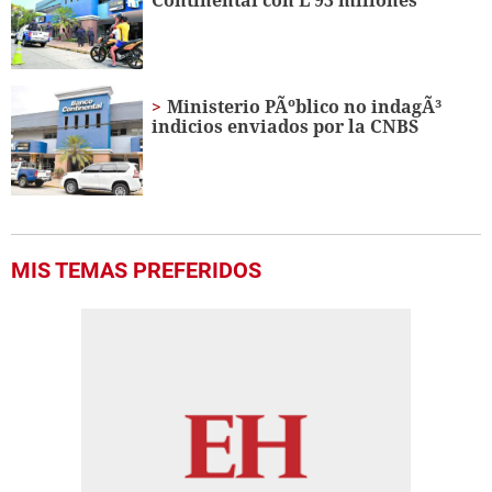
Continental con L 93 millones
Ministerio PÃºblico no indagÃ³
indicios enviados por la CNBS
MIS TEMAS PREFERIDOS