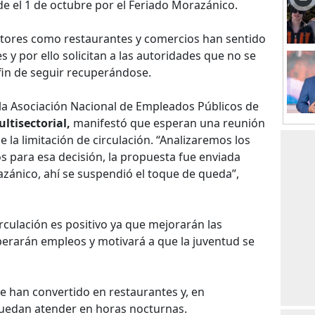
e el 1 de octubre por el Feriado Morazánico.
ectores como restaurantes y comercios han sentido
s y por ello solicitan a las autoridades que no se
fin de seguir recuperándose.
 la Asociación Nacional de Empleados Públicos de
ltisectorial,
manifestó que esperan una reunión
e la limitación de circulación. “Analizaremos los
 para esa decisión, la propuesta fue enviada
zánico, ahí se suspendió el toque de queda”,
circulación es positivo ya que mejorarán las
erarán empleos y motivará a que la juventud se
e han convertido en restaurantes y, en
puedan atender en horas nocturnas.