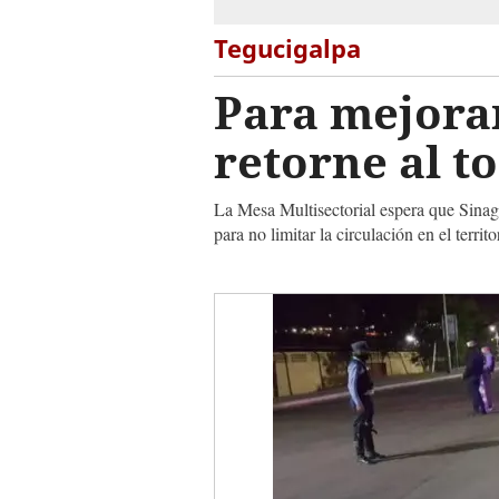
Tegucigalpa
Para mejorar
retorne al 
La Mesa Multisectorial espera que Sinag
para no limitar la circulación en el territ