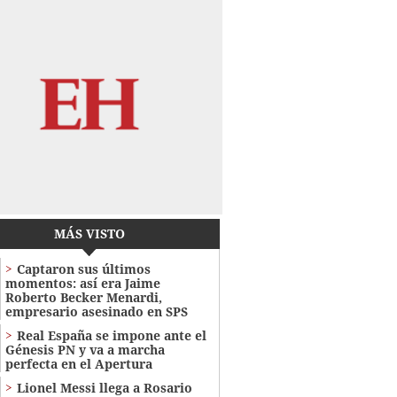
MÁS VISTO
Captaron sus últimos
momentos: así era Jaime
Roberto Becker Menardi​​​,
empresario asesinado en SPS
Real España se impone ante el
Génesis PN y va a marcha
perfecta en el Apertura
Lionel Messi llega a Rosario