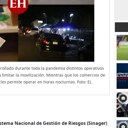
rrollado durante toda la pandemia distintos operativos
a limitar la movilización. Mientras que los comercios de
 les permite operar en horas nocturnas. Foto: EL
stema Nacional de Gestión de Riesgos (Sinager)