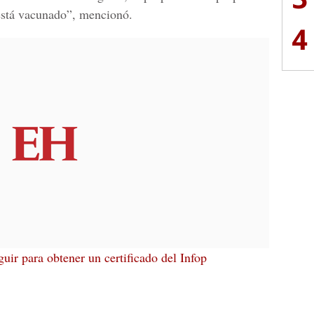
 está vacunado”, mencionó.
4
uir para obtener un certificado del Infop