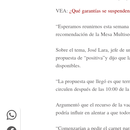
VEA:
¿Qué garantías se suspenden
“Esperamos reunirnos esta semana 
recomendación de la Mesa Multisec
Sobre el tema, José Lara, jefe de u
propuesta de “positiva”y dijo que 
disponibles.
“La propuesta que llegó es que ter
circulen después de las 10:00 de la
Argumentó que el recurso de la va
podría influir en alentar a que tod
“Comenzarían a pedir el carnet para