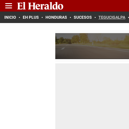
INICIO
EH PLUS
HONDURAS
SUCESOS
TEGUCIGALPA