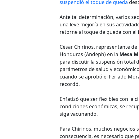
suspendió el toque de queda
desd
Ante tal determinación, varios s
una leve mejoría en sus actividade
retorne al toque de queda con el 
César Chirinos, representante de
Honduras (Andeph) en la
Mesa Mu
para discutir la suspensión total d
parámetros de salud y económicos
cuando se aprobó el Feriado Mora
recordó.
Enfatizó que ser flexibles con la 
condiciones económicas, se recup
siga vacunando.
Para Chirinos, muchos negocios s
consecuencia, es necesario que 