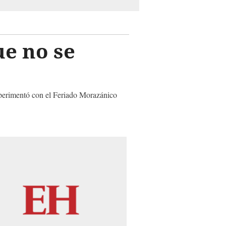
e no se
xperimentó con el Feriado Morazánico