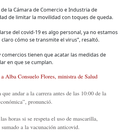
e de la Cámara de Comercio e Industria de
dad de limitar la movilidad con toques de queda.
darse del covid-19 es algo personal, ya no estamos
laro cómo se transmite el virus”, resaltó.
y comercios tienen que acatar las medidas de
lar en que se cumplan.
 a Alba Consuelo Flores, ministra de Salud
 que andar a la carrera antes de las 10:00 de la
 económica”, pronunció.
 las horas si se respeta el uso de mascarilla,
o sumado a la vacunación anticovid.