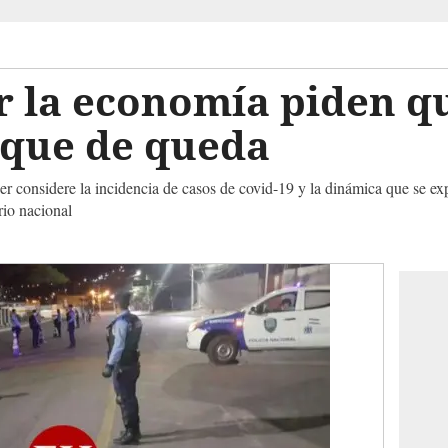
 la economía piden qu
toque de queda
er considere la incidencia de casos de covid-19 y la dinámica que se e
orio nacional