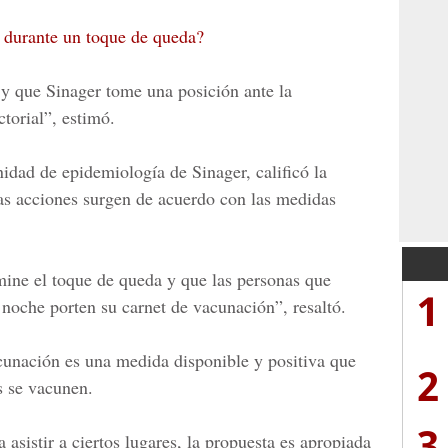
 durante un toque de queda?
y que Sinager tome una posición ante la
torial”, estimó.
nidad de epidemiología de Sinager, calificó la
las acciones surgen de acuerdo con las medidas
mine el
toque de queda
y que las personas que
1
 noche porten su carnet de vacunación”, resaltó.
cunación es una medida disponible y positiva que
2
os se vacunen.
3
 asistir a ciertos lugares, la propuesta es apropiada