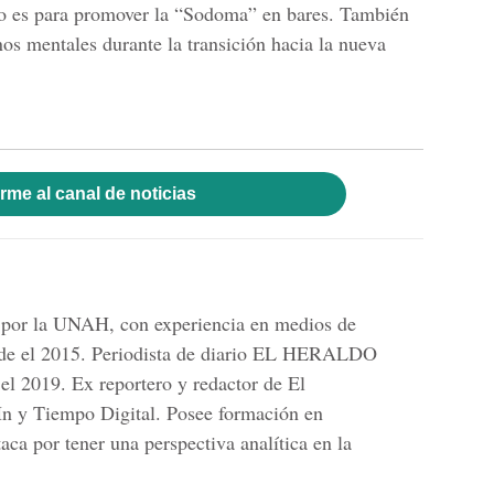
o es para promover la “Sodoma” en bares. También
nos mentales durante la transición hacia la nueva
rme al canal de noticias
 por la UNAH, con experiencia en medios de
sde el 2015. Periodista de diario EL HERALDO
el 2019. Ex reportero y redactor de El
Hn y Tiempo Digital. Posee formación en
aca por tener una perspectiva analítica en la