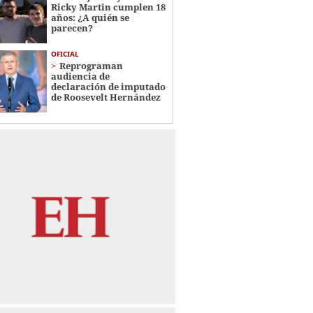
Ricky Martin cumplen 18
años: ¿A quién se
parecen?
OFICIAL
Reprograman
audiencia de
declaración de imputado
de Roosevelt Hernández