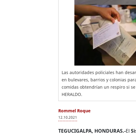
Las autoridades policiales han desa
en bulevares, barrios y colonias par
comidas obtendrían un respiro si se
HERALDO.
Rommel Roque
12.10.2021
TEGUCIGALPA, HONDURAS.-
El
Si