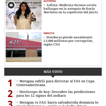
AUTOPSIA
Asfixia: Medicina forense revela
hallazgos en la autopsia de Keyla
Martínez en la repetición del juicio
IMPACTO
Honduras pierde anualmente
L3,000 millones por corrupción,
según CNA
MÁS VISTO
1
Motagua sufrió para derrotar al FAS en Copa
Centroamericana
2
Horóscopo de hoy: Descubre las predicciones
para los 12 signos del zodiaco
3
Motagua vs FAS: barra salvadoreña denuncia lo