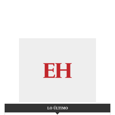
LO ÚLTIMO