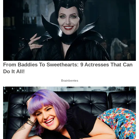
From Baddies To Sweethearts: 9 Actresses That Can
Do It All!
Brainberries