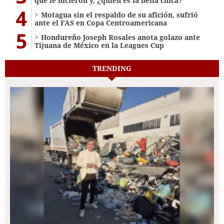
que le hicieron y, ¿quién es la bella chica?
4
Motagua sin el respaldo de su afición, sufrió
ante el FAS en Copa Centroamericana
5
Hondureño Joseph Rosales anota golazo ante
Tijuana de México en la Leagues Cup
TRENDING