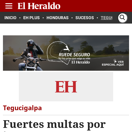
INICIO
EH PLUS
HONDURAS
SUCESOS
TEGUCIGALPA
Tegucigalpa
Fuertes multas por