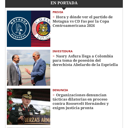
EN PORTADA
PREVIA
Hora y dónde ver el partido de
Motagua vs CD Fas por la Copa
Centroamericana 2026
INVESTIDURA
Nasry Asfura llega a Colombia
para toma de posesión del
derechista Abelardo de la Espriella
DENUNCIA
Organizaciones denuncian
tácticas dilatorias en proceso
contra Roosevelt Hernández y
exigen justicia pronta