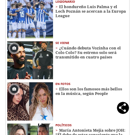
LEGIONARIO
El hondureño Luis Palma y el
Lech Poznán se acercan a la Europa
League
SE VIENE
¿Cuándo debuta Vozinha con el
Colo Colo? Su estreno solo será
transmitido en cuatro países
EN FOTOS
Ellos son los famosos más bellos
en la música, según People
POLÍTICOS
María Antonieta Mejía sobre JOH:
"Él debe de estar consciente que la