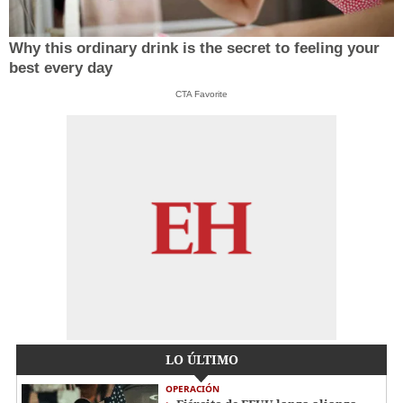
Why this ordinary drink is the secret to feeling your
best every day
CTA Favorite
LO ÚLTIMO
OPERACIÓN