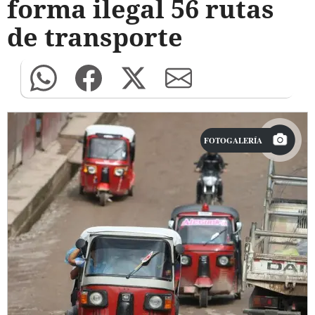
forma ilegal 56 rutas
de transporte
FOTOGALERÍA