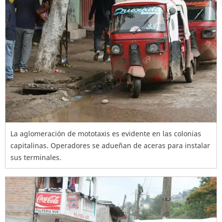
La aglomeración de mototaxis es evidente en las colonias
capitalinas. Operadores se adueñan de aceras para instalar
sus terminales.