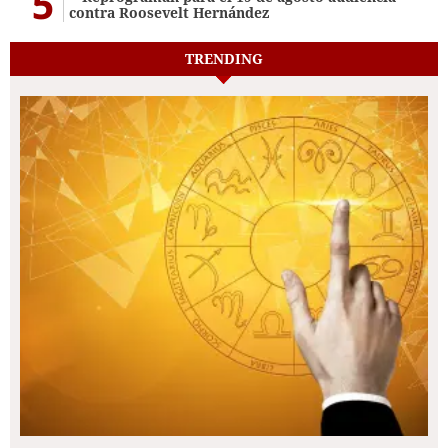
5
contra Roosevelt Hernández
TRENDING