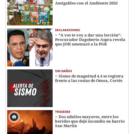
Amigables con el Ambiente 2026
DECLARACIONES
"A vos te voy a dar una lección":
Procurador Dagoberto Aspra revela
que JOH amenazó a la PGR
SIN DAÑOS
Sismo de magnitud 4.4 se registra
frente a las costas de Omoa, Cortés
TRAGEDIA
Dos adultos mayores, entre los
heridos que dejó incendio en barrio
San Martín