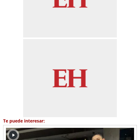
Te puede interesar: