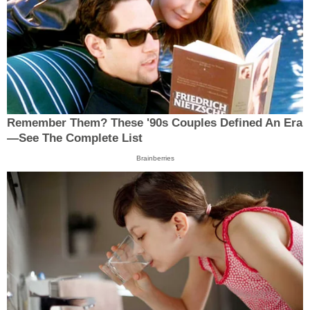
Remember Them? These '90s Couples Defined An Era
—See The Complete List
Brainberries