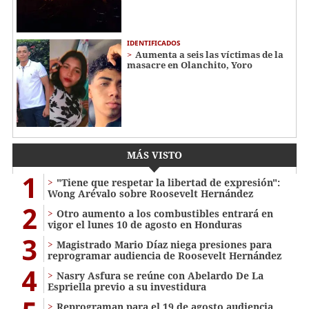
IDENTIFICADOS
Aumenta a seis las víctimas de la
masacre en Olanchito, Yoro
MÁS VISTO
1
"Tiene que respetar la libertad de expresión":
Wong Arévalo sobre Roosevelt Hernández
2
Otro aumento a los combustibles entrará en
vigor el lunes 10 de agosto en Honduras
3
Magistrado Mario Díaz niega presiones para
reprogramar audiencia de Roosevelt Hernández
4
Nasry Asfura se reúne con Abelardo De La
Espriella previo a su investidura
Reprograman para el 19 de agosto audiencia