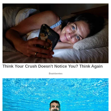
Think Your Crush Doesn't Notice You? Think Again
Brainberries