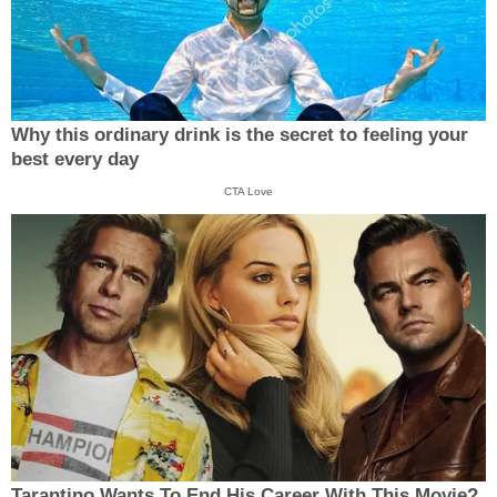
Why this ordinary drink is the secret to feeling your
best every day
CTA Love
Tarantino Wants To End His Career With This Movie?