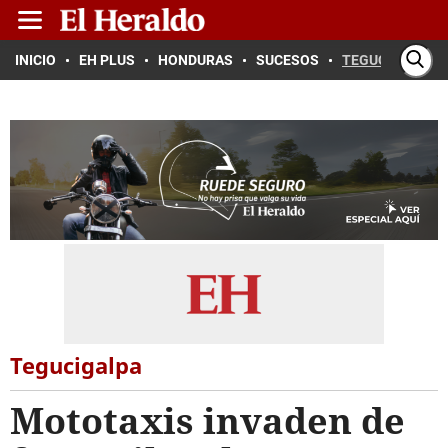
INICIO
EH PLUS
HONDURAS
SUCESOS
TEGUCIGALPA
Tegucigalpa
Mototaxis invaden de