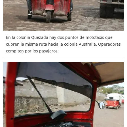
En la colonia Quezada hay dos puntos de mototaxis que
cubren la misma ruta hacia la colonia Australia. Operadores
compiten por los pasajeros.