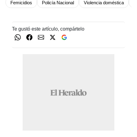
Femicidios
Policía Nacional
Violencia doméstica
T
Te gustó este artículo, compártelo