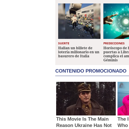
SUERTE
PREDICCIONES
Hallan un billete de
Horóscopo de 
lotería millonario en un
puertas a Libr
basurero de Italia
complica el a
Géminis
CONTENIDO PROMOCIONADO
This Movie Is The Main
The 
Reason Ukraine Has Not
Who 