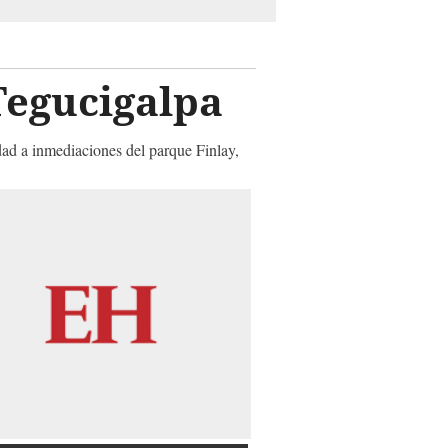
Tegucigalpa
dad a inmediaciones del parque Finlay,