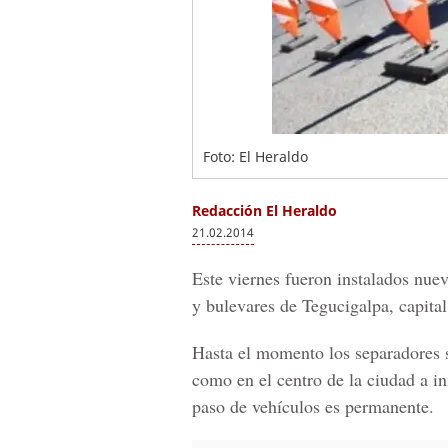
Foto: El Heraldo
Redacción El Heraldo
21.02.2014
Este viernes fueron instalados nuev
y bulevares de Tegucigalpa, capita
Hasta el momento los separadores s
como en el centro de la ciudad a in
paso de vehículos es permanente.