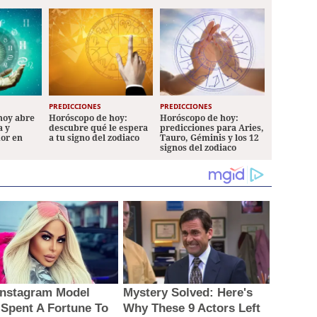
PREDICCIONES
PREDICCIONES
hoy abre
Horóscopo de hoy:
Horóscopo de hoy:
a y
descubre qué le espera
predicciones para Aries,
mor en
a tu signo del zodiaco
Tauro, Géminis y los 12
signos del zodiaco
Instagram Model
Mystery Solved: Here's
Spent A Fortune To
Why These 9 Actors Left