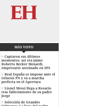
MÁS VISTO
Captaron sus últimos
momentos: así era Jaime
Roberto Becker Menardi​​​,
empresario asesinado en SPS
Real España se impone ante el
Génesis PN y va a marcha
perfecta en el Apertura
Lionel Messi llega a Rosario
tras fallecimiento de su padre
Jorge
Selección de Grandes
Crímenes: La lista del padre