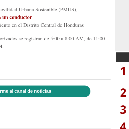
Movilidad Urbana Sostenible (PMUS),
a un conductor
iento en el Distrito Central de Honduras
torizados se registran de 5:00 a 8:00 AM, de 11:00
M.
1
2
rme al canal de noticias
3
4