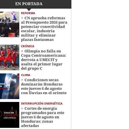
EN PORTADA
REFORMA
CN aprueba reformas
al Presupuesto 2026 para
potenciar conectividad
escolar, industria
militar y eliminar
plazas fantasmas
CRÓNICA
Olimpia no falla en
Copa Centroamericana:
derrota a UMECIT y
asalta el primer lugar
del grupo C
CLIMA
Condiciones secas
dominarán Honduras
este jueves 6 de agosto
con lluvias en el oriente
INTERRUPCIÓN ENERGÉTICA
Cortes de energía
programados para este
jueves 6 de agosto en
Honduras: zonas
afectadas