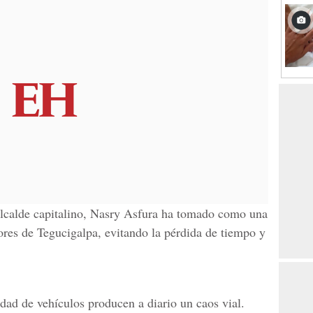
alcalde capitalino, Nasry Asfura ha tomado como una
ores de Tegucigalpa, evitando la pérdida de tiempo y
dad de vehículos producen a diario un caos vial.