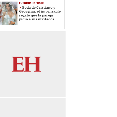
FUTUROS ESPOSOS
Boda de Cristiano y
Georgina: el impensable
regalo que la pareja
pidió a sus invitados