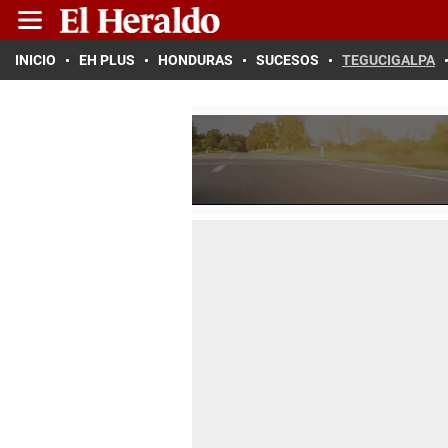
INICIO
EH PLUS
HONDURAS
SUCESOS
TEGUCIGALPA