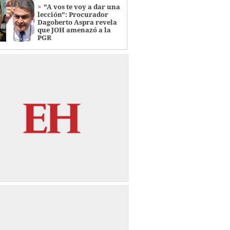
"A vos te voy a dar una
lección": Procurador
Dagoberto Aspra revela
que JOH amenazó a la
PGR