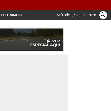
EH TRÁMITES
Miércoles , 5 Agosto 2026