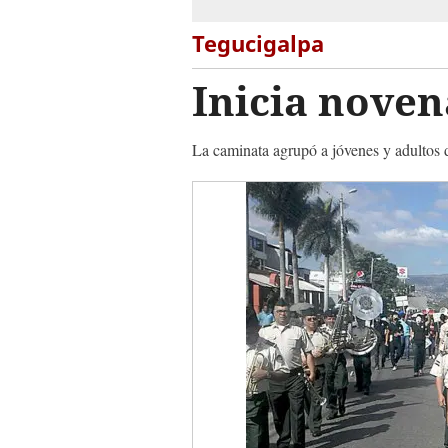
Tegucigalpa
Inicia noven
La caminata agrupó a jóvenes y adultos d