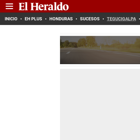
INICIO
EH PLUS
HONDURAS
SUCESOS
TEGUCIGALPA