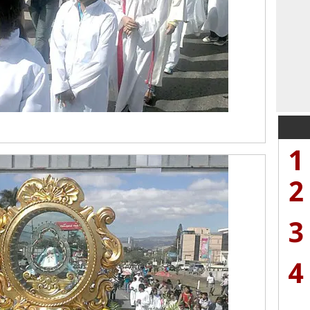
1
2
3
4