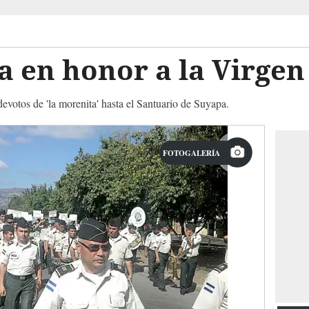
a en honor a la Virge
evotos de 'la morenita' hasta el Santuario de Suyapa.
FOTOGALERÍA