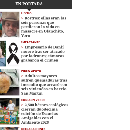
EN PORTADA
HECHO
Rostros: ellas eran las
seis personas que
perdieron la vida en
masacre en Olanchito,
Yoro
IMPACTANTE
Empresario de Danlí
muere tras ser atacado
por ladrones; cámaras
grabaron el crimen
PIDEN APOYO
Adultos mayores
sufren quemaduras tras
incendio que arrasó con
seis viviendas en barrio
San Martín
CON ADN VERDE
2,500 héroes ecológicos
cierran duodécima
edición de Escuelas
Amigables con el
Ambiente 2026
DECLARACIONES