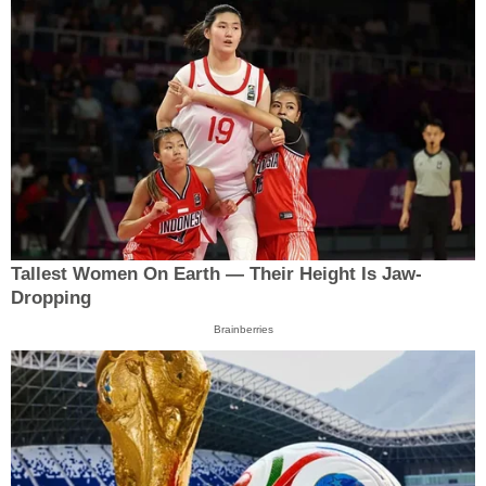
Tallest Women On Earth — Their Height Is Jaw-
Dropping
Brainberries