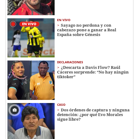
EN VIVO
Sayago no perdona y con
cabezazo pone a ganar a Real
España sobre Génesis
DECLARACIONES
¿Descarta a Davis Flow? Raúl
Cáceres sorprende: “No hay ningún
tiktoker”
CASO
Dos órdenes de captura y ninguna
detención: ¿por qué Evo Morales
sigue libre?