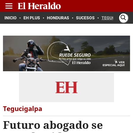
INICIO
EH PLUS
HONDURAS
SUCESOS
TEGUCIGALPA
Tegucigalpa
Futuro abogado se