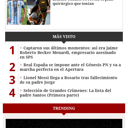
quirúrgico que tenían
MÁS VISTO
1
Captaron sus últimos momentos: así era Jaime
Roberto Becker Menardi​​​, empresario asesinado
en SPS
2
Real España se impone ante el Génesis PN y va a
marcha perfecta en el Apertura
3
Lionel Messi llega a Rosario tras fallecimiento
de su padre Jorge
4
Selección de Grandes Crímenes: La lista del
padre Santos (Primera parte)
TRENDING