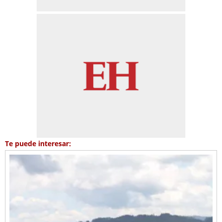
Te puede interesar: