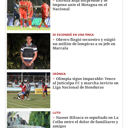
Estrella Roja sorprende y se
impone ante el Motagua en el
Nacional
SE ESCONDIÓ EN UNA FINCA
Obrero fingió secuestro y exigió
un millón de lempiras a su jefe en
Marcala
CRÓNICA
Olimpia sigue imparable: Vence
al Juticalpa FC y marcha invicto en
Liga Nacional de Honduras
LUTO
Nasser Hilsaca es sepultado en La
Ceiba entre el dolor de familiares y
amigos