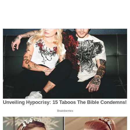
Unveiling Hypocrisy: 15 Taboos The Bible Condemns!
Brainberries