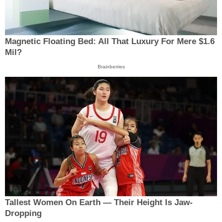
Magnetic Floating Bed: All That Luxury For Mere $1.6
Mil?
Brainberries
Tallest Women On Earth — Their Height Is Jaw-
Dropping