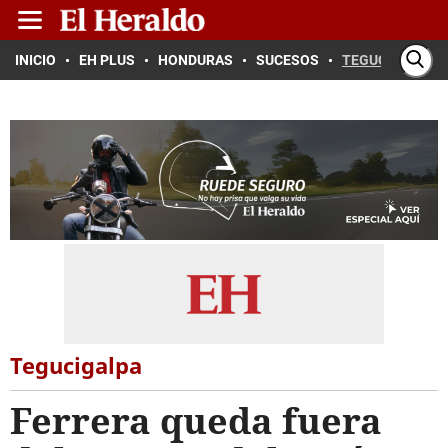
INICIO
EH PLUS
HONDURAS
SUCESOS
TEGUCIGALPA
Tegucigalpa
Ferrera queda fuera