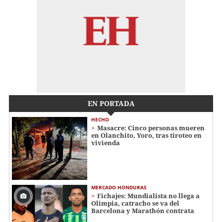
EN PORTADA
HECHO
Masacre: Cinco personas mueren
en Olanchito, Yoro, tras tiroteo en
vivienda
MERCADO HONDURAS
Fichajes: Mundialista no llega a
Olimpia, catracho se va del
Barcelona y Marathón contrata