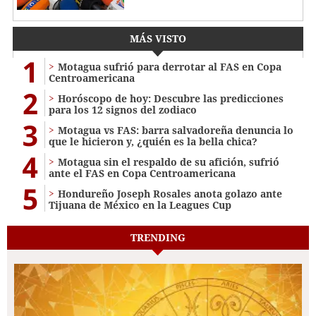
MÁS VISTO
1
Motagua sufrió para derrotar al FAS en Copa
Centroamericana
2
Horóscopo de hoy: Descubre las predicciones
para los 12 signos del zodiaco
3
Motagua vs FAS: barra salvadoreña denuncia lo
que le hicieron y, ¿quién es la bella chica?
4
Motagua sin el respaldo de su afición, sufrió
ante el FAS en Copa Centroamericana
5
Hondureño Joseph Rosales anota golazo ante
Tijuana de México en la Leagues Cup
TRENDING