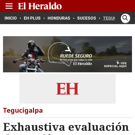
INICIO
EH PLUS
HONDURAS
SUCESOS
TEGUCIGALPA
Tegucigalpa
Exhaustiva evaluación