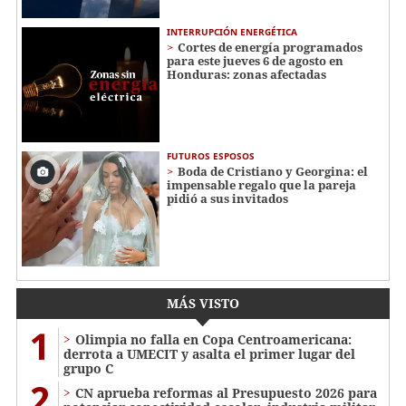
INTERRUPCIÓN ENERGÉTICA
Cortes de energía programados
para este jueves 6 de agosto en
Honduras: zonas afectadas
FUTUROS ESPOSOS
Boda de Cristiano y Georgina: el
impensable regalo que la pareja
pidió a sus invitados
MÁS VISTO
1
Olimpia no falla en Copa Centroamericana:
derrota a UMECIT y asalta el primer lugar del
grupo C
2
CN aprueba reformas al Presupuesto 2026 para