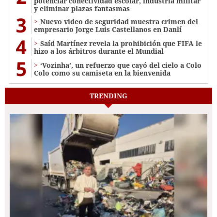
potenciar conectividad escolar, industria militar
y eliminar plazas fantasmas
3
Nuevo video de seguridad muestra crimen del
empresario Jorge Luis Castellanos en Danlí
4
Saíd Martínez revela la prohibición que FIFA le
hizo a los árbitros durante el Mundial
5
‘Vozinha’, un refuerzo que cayó del cielo a Colo
Colo como su camiseta en la bienvenida
TRENDING