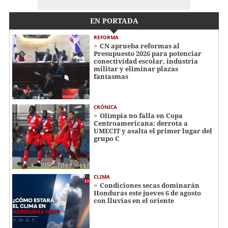
EN PORTADA
REFORMA
CN aprueba reformas al
Presupuesto 2026 para potenciar
conectividad escolar, industria
militar y eliminar plazas
fantasmas
CRÓNICA
Olimpia no falla en Copa
Centroamericana: derrota a
UMECIT y asalta el primer lugar del
grupo C
CLIMA
Condiciones secas dominarán
Honduras este jueves 6 de agosto
con lluvias en el oriente