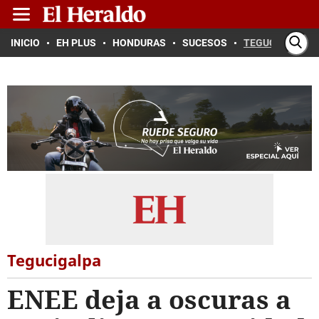
INICIO
EH PLUS
HONDURAS
SUCESOS
TEGUCIGALPA
Tegucigalpa
ENEE deja a oscuras a