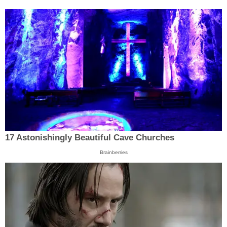
17 Astonishingly Beautiful Cave Churches
Brainberries