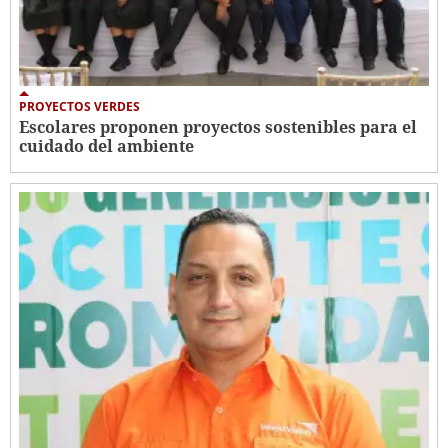
PROYECTOS VERDES
Escolares proponen proyectos sostenibles para el
cuidado del ambiente