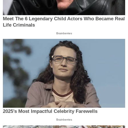
Meet The 6 Legendary Child Actors Who Became Real
Life Criminals
Brainberries
2025’s Most Impactful Celebrity Farewells
Brainberries