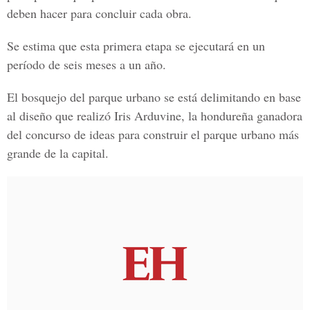
deben hacer para concluir cada obra.
Se estima que esta primera etapa se ejecutará en un
período de seis meses a un año.
El bosquejo del parque urbano se está delimitando en base
al diseño que realizó Iris Arduvine, la hondureña ganadora
del concurso de ideas para construir el parque urbano más
grande de la capital.