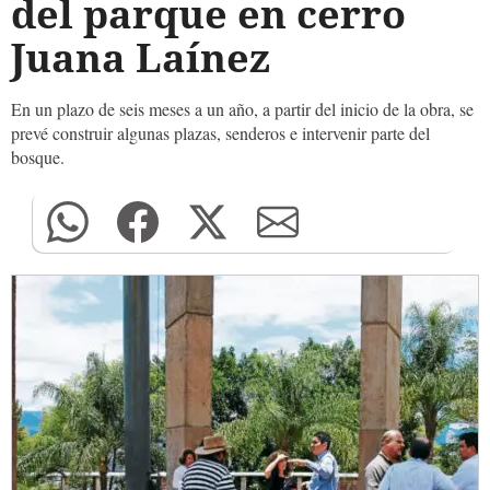
del parque en cerro
Juana Laínez
En un plazo de seis meses a un año, a partir del inicio de la obra, se
prevé construir algunas plazas, senderos e intervenir parte del
bosque.