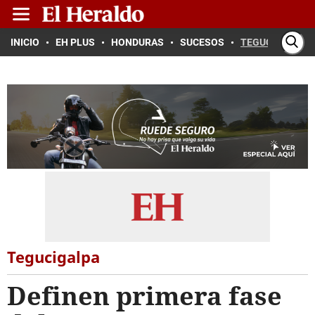
INICIO
EH PLUS
HONDURAS
SUCESOS
TEGUCIGALPA
Tegucigalpa
Definen primera fase