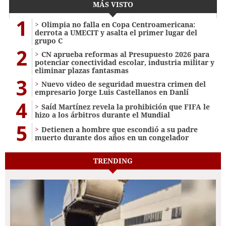
MÁS VISTO
1
Olimpia no falla en Copa Centroamericana:
derrota a UMECIT y asalta el primer lugar del
grupo C
2
CN aprueba reformas al Presupuesto 2026 para
potenciar conectividad escolar, industria militar y
eliminar plazas fantasmas
3
Nuevo video de seguridad muestra crimen del
empresario Jorge Luis Castellanos en Danlí
4
Saíd Martínez revela la prohibición que FIFA le
hizo a los árbitros durante el Mundial
5
Detienen a hombre que escondió a su padre
muerto durante dos años en un congelador
TRENDING