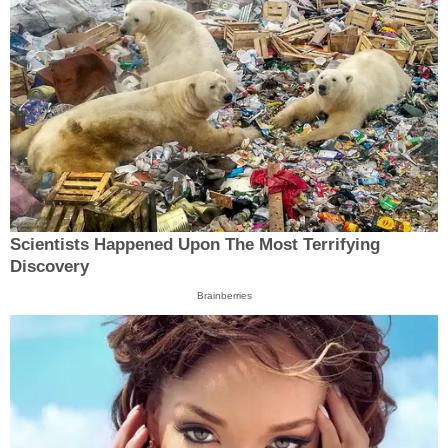
Scientists Happened Upon The Most Terrifying
Discovery
Brainberries