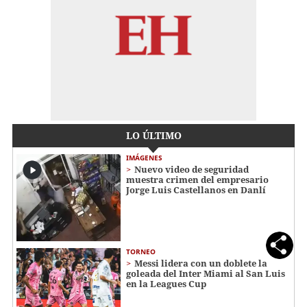
LO ÚLTIMO
IMÁGENES
Nuevo video de seguridad
muestra crimen del empresario
Jorge Luis Castellanos en Danlí
TORNEO
Messi lidera con un doblete la
goleada del Inter Miami al San Luis
en la Leagues Cup