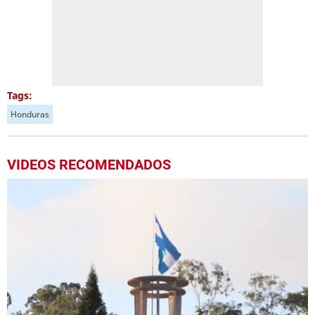
Tags:
Honduras
VIDEOS RECOMENDADOS
Próximo
Cerro se derrumba durante sismo en Taiwán
00:30