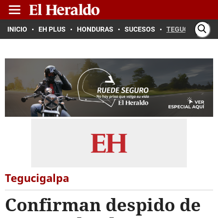
INICIO
EH PLUS
HONDURAS
SUCESOS
TEGUCIGALPA
Tegucigalpa
Confirman despido de