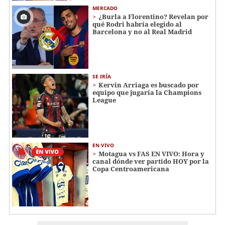
MERCADO
¿Burla a Florentino? Revelan por
qué Rodri habría elegido al
Barcelona y no al Real Madrid
SE IRÍA
Kervin Arriaga es buscado por
equipo que jugaría la Champions
League
EN VIVO
Motagua vs FAS EN VIVO: Hora y
canal dónde ver partido HOY por la
Copa Centroamericana