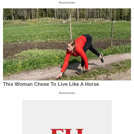
Brainberries
This Woman Chose To Live Like A Horse
Brainberries