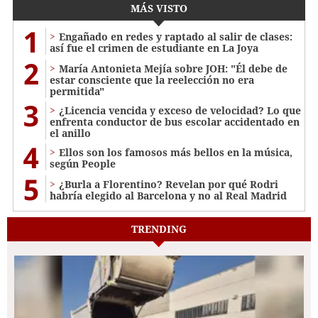
MÁS VISTO
1
Engañado en redes y raptado al salir de clases:
así fue el crimen de estudiante en La Joya
2
María Antonieta Mejía sobre JOH: "Él debe de
estar consciente que la reelección no era
permitida"
3
¿Licencia vencida y exceso de velocidad? Lo que
enfrenta conductor de bus escolar accidentado en
el anillo
4
Ellos son los famosos más bellos en la música,
según People
5
¿Burla a Florentino? Revelan por qué Rodri
habría elegido al Barcelona y no al Real Madrid
TRENDING