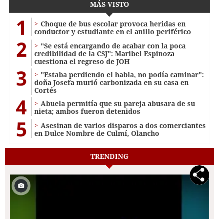
MÁS VISTO
1
Choque de bus escolar provoca heridas en
conductor y estudiante en el anillo periférico
2
"Se está encargando de acabar con la poca
credibilidad de la CSJ": Maribel Espinoza
cuestiona el regreso de JOH
3
"Estaba perdiendo el habla, no podía caminar":
doña Josefa murió carbonizada en su casa en
Cortés
4
Abuela permitía que su pareja abusara de su
nieta; ambos fueron detenidos
5
Asesinan de varios disparos a dos comerciantes
en Dulce Nombre de Culmí, Olancho
TRENDING