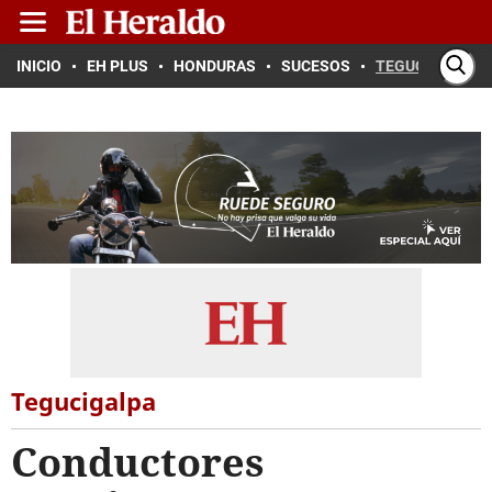
INICIO
EH PLUS
HONDURAS
SUCESOS
TEGUCIGALPA
Tegucigalpa
Conductores