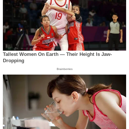
Tallest Women On Earth — Their Height Is Jaw-
Dropping
Brainberries