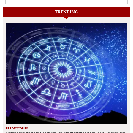
TRENDING
PREDICCIONES