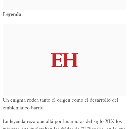
Leyenda
Un enigma rodea tanto el origen como el desarrollo del
emblemático barrio.
Le leyenda reza que allá por los inicios del siglo XIX los
mineros que explotaban las faldas de El Picacho, en lo que