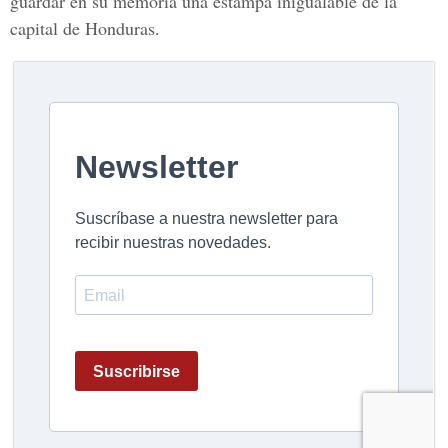
guardar en su memoria una estampa inigualable de la
capital de Honduras.