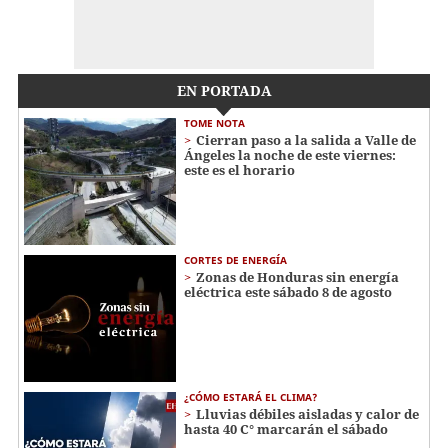
EN PORTADA
TOME NOTA
Cierran paso a la salida a Valle de
Ángeles la noche de este viernes:
este es el horario
CORTES DE ENERGÍA
Zonas de Honduras sin energía
eléctrica este sábado 8 de agosto
¿CÓMO ESTARÁ EL CLIMA?
Lluvias débiles aisladas y calor de
hasta 40 C° marcarán el sábado