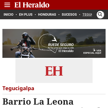
INICIO
EH PLUS
HONDURAS
SUCESOS
TEGUCIGALPA
Tegucigalpa
Barrio La Leona