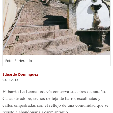
Foto: El Heraldo
Eduardo Domínguez
03.03.2013
El barrio La Leona todavía conserva sus aires de antaño.
Casas de adobe, techos de teja de barro, escalinatas y
calles empedradas son el reflejo de una comunidad que se
resiste a abandonar su cariz antiguo.