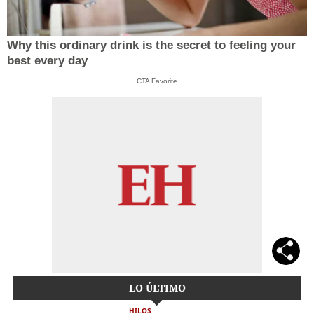
Why this ordinary drink is the secret to feeling your
best every day
CTA Favorite
LO ÚLTIMO
HILOS