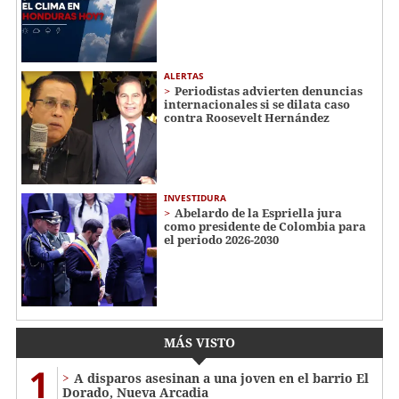
ALERTAS
Periodistas advierten denuncias
internacionales si se dilata caso
contra Roosevelt Hernández
INVESTIDURA
Abelardo de la Espriella jura
como presidente de Colombia para
el periodo 2026-2030
MÁS VISTO
1
A disparos asesinan a una joven en el barrio El
Dorado, Nueva Arcadia