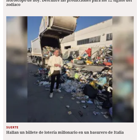
Horóscopo de hoy: Descubre las predicciones para los 12 signos del
zodiaco
SUERTE
Hallan un billete de lotería millonario en un basurero de Italia