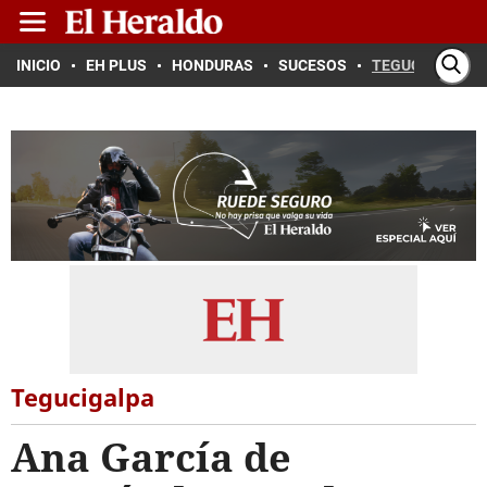
INICIO
EH PLUS
HONDURAS
SUCESOS
TEGUCIGALPA
Tegucigalpa
Ana García de