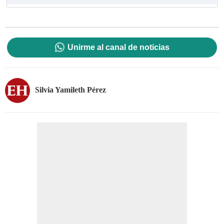
Unirme al canal de noticias
Silvia Yamileth Pérez