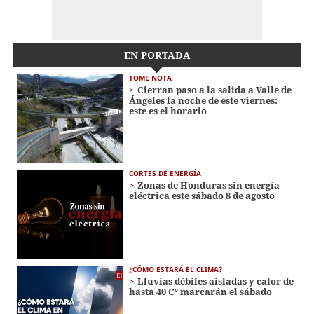
EN PORTADA
TOME NOTA
Cierran paso a la salida a Valle de
Ángeles la noche de este viernes:
este es el horario
CORTES DE ENERGÍA
Zonas de Honduras sin energía
eléctrica este sábado 8 de agosto
¿CÓMO ESTARÁ EL CLIMA?
Lluvias débiles aisladas y calor de
hasta 40 C° marcarán el sábado