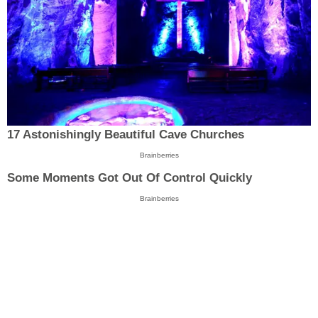
17 Astonishingly Beautiful Cave Churches
Brainberries
Some Moments Got Out Of Control Quickly
Brainberries