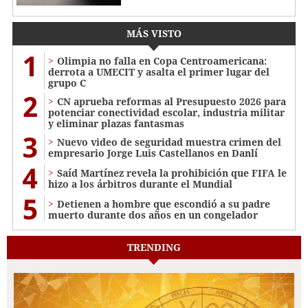
MÁS VISTO
1
Olimpia no falla en Copa Centroamericana:
derrota a UMECIT y asalta el primer lugar del
grupo C
2
CN aprueba reformas al Presupuesto 2026 para
potenciar conectividad escolar, industria militar
y eliminar plazas fantasmas
3
Nuevo video de seguridad muestra crimen del
empresario Jorge Luis Castellanos en Danlí
4
Saíd Martínez revela la prohibición que FIFA le
hizo a los árbitros durante el Mundial
5
Detienen a hombre que escondió a su padre
muerto durante dos años en un congelador
TRENDING