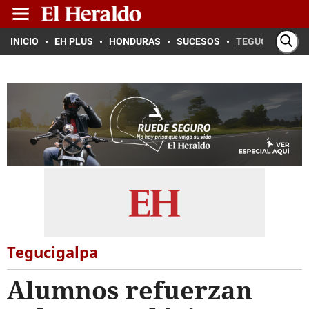
INICIO
EH PLUS
HONDURAS
SUCESOS
TEGUCIGALPA
Tegucigalpa
Alumnos refuerzan