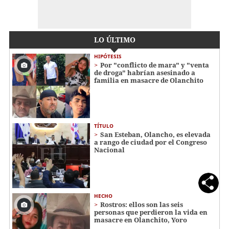
LO ÚLTIMO
HIPÓTESIS
Por "conflicto de mara" y "venta
de droga" habrían asesinado a
familia en masacre de Olanchito
TÍTULO
San Esteban, Olancho, es elevada
a rango de ciudad por el Congreso
Nacional
HECHO
Rostros: ellos son las seis
personas que perdieron la vida en
masacre en Olanchito, Yoro