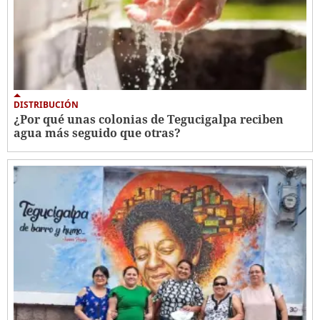
DISTRIBUCIÓN
¿Por qué unas colonias de Tegucigalpa reciben
agua más seguido que otras?