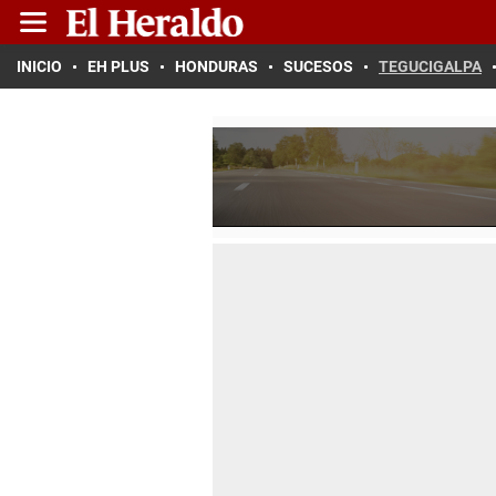
INICIO
EH PLUS
HONDURAS
SUCESOS
TEGUCIGALPA