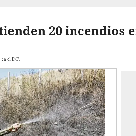
atienden 20 incendios e
 en el DC.