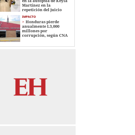
en la autopsia de Keyla
Martínez en la
repetición del juicio
IMPACTO
Honduras pierde
anualmente L3,000
millones por
corrupción, según CNA