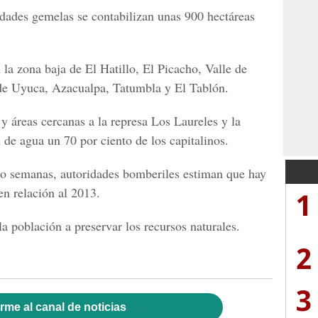
iudades gemelas se contabilizan unas 900 hectáreas
 la zona baja de El Hatillo, El Picacho, Valle de
de Uyuca, Azacualpa, Tatumbla y El Tablón.
 áreas cercanas a la represa Los Laureles y la
de agua un 70 por ciento de los capitalinos.
tro semanas, autoridades bomberiles estiman que hay
en relación al 2013.
1
 población a preservar los recursos naturales.
2
3
rme al canal de noticias