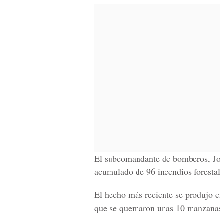
El subcomandante de bomberos, Jos
acumulado de 96 incendios forestal
El hecho más reciente se produjo en
que se quemaron unas 10 manzanas