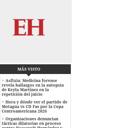
MÁS VISTO
Asfixia: Medicina forense
revela hallazgos en la autopsia
de Keyla Martínez en la
repetición del juicio
Hora y dónde ver el partido de
Motagua vs CD Fas por la Copa
Centroamericana 2026
Organizaciones denuncian
tácticas dilatorias en proceso
contra Roosevelt Hernández y