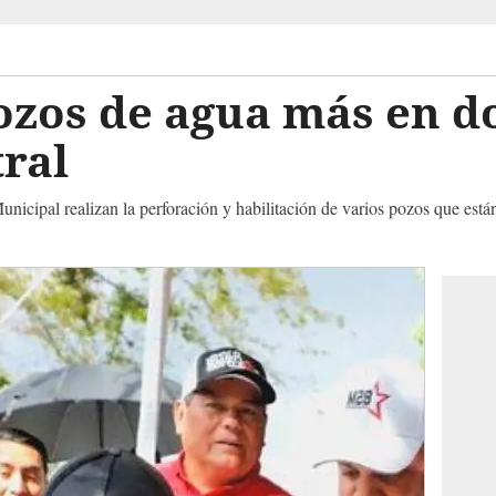
zos de agua más en do
tral
unicipal realizan la perforación y habilitación de varios pozos que est