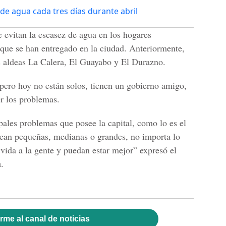
 de agua cada tres días durante abril
 evitan la escasez de agua en los hogares
s que se han entregado en la ciudad. Anteriormente,
as aldeas La Calera, El Guayabo y El Durazno.
 pero hoy no están solos, tienen un gobierno amigo,
r los problemas.
ipales problemas que posee la capital, como lo es el
sean pequeñas, medianas o grandes, no importa lo
vida a la gente y puedan estar mejor” expresó el
a
.
rme al canal de noticias