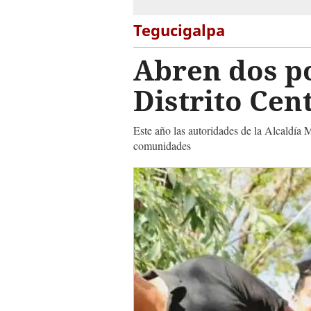
Tegucigalpa
Abren dos po
Distrito Cen
Este año las autoridades de la Alcaldía M
comunidades