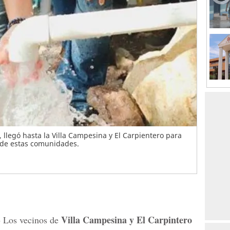
a, llegó hasta la Villa Campesina y El Carpientero para
s de estas comunidades.
-
Villa Campesina y El Carpintero
Los vecinos de