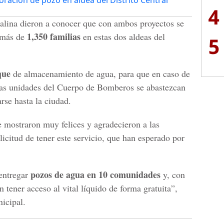
oración de pozo en aldea del Distrito Central
4
alina dieron a conocer que con ambos proyectos se
1,350 familias
a más de
en estas dos aldeas del
5
que
de almacenamiento de agua, para que en caso de
 las unidades del Cuerpo de Bomberos se abastezcan
rse hasta la ciudad.
e mostraron muy felices y agradecieron a las
licitud de tener este servicio, que han esperado por
pozos de agua en 10 comunidades
 entregar
y, con
 tener acceso al vital líquido de forma gratuita”,
icipal.