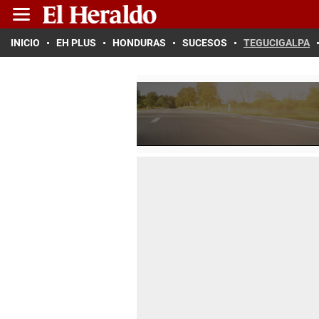
INICIO
EH PLUS
HONDURAS
SUCESOS
TEGUCIGALPA