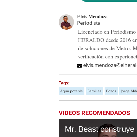
Elvis Mendoza
Periodista
Licenciado en Periodismo
HERALDO desde 2016 en pe
de soluciones de Metro. M
verificación con experienc
elvis.mendoza@elhera
Tags:
Agua potable
Familias
Pozos
Jorge Al
VIDEOS RECOMENDADOS