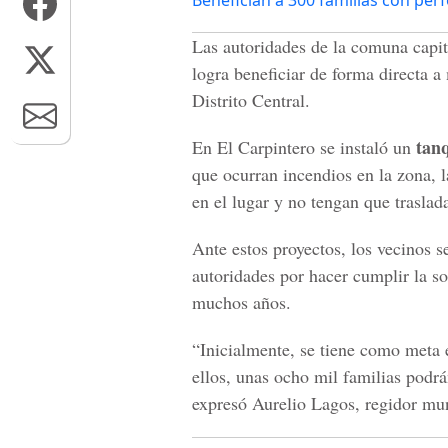
Benefician a 300 familias con perf
Las autoridades de la comuna capit
logra beneficiar de forma directa 
Distrito Central.
tan
En El Carpintero se instaló un
que ocurran incendios en la zona,
en el lugar y no tengan que traslada
Ante estos proyectos, los vecinos s
autoridades por hacer cumplir la so
muchos años.
“Inicialmente, se tiene como meta
ellos, unas ocho mil familias podrán
expresó Aurelio Lagos, regidor mun