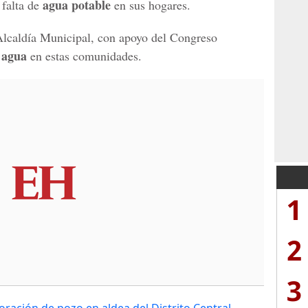
agua potable
 falta de
en sus hogares.
Alcaldía Municipal, con apoyo del Congreso
 agua
en estas comunidades.
1
2
3