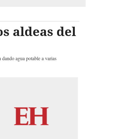
s aldeas del
án dando agua potable a varias