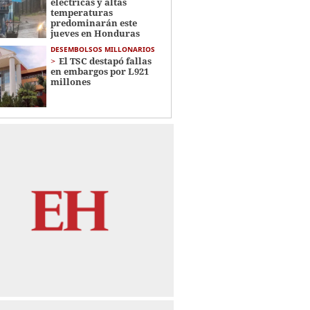
eléctricas y altas
temperaturas
predominarán este
jueves en Honduras
DESEMBOLSOS MILLONARIOS
El TSC destapó fallas
en embargos por L921
millones