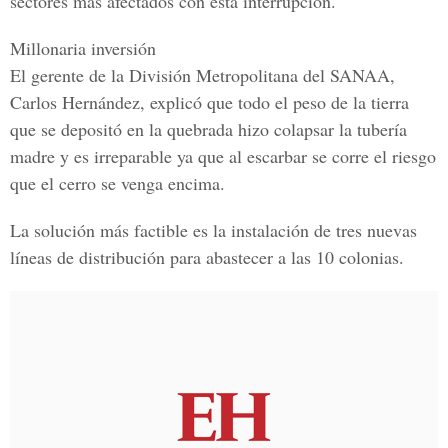
sectores
más afectados
con esta
interrupción.
Millonaria inversión
El gerente de la
División Metropolitana del SANAA,
Carlos Hernández
, explicó que todo el peso de la tierra
que se depositó en la quebrada hizo
colapsar la tubería
madre
y es irreparable ya que al escarbar se corre el riesgo
que el
cerro se venga encima.
La
solución
más factible es la instalación de
tres nuevas
líneas
de distribución para abastecer a las
10 colonias.