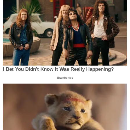
I Bet You Didn't Know It Was Really Happening?
Brainberries