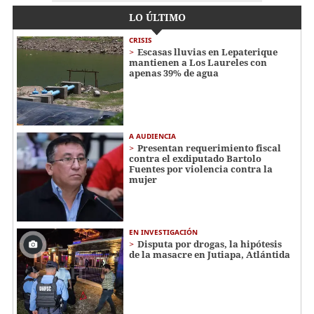
LO ÚLTIMO
CRISIS
Escasas lluvias en Lepaterique
mantienen a Los Laureles con
apenas 39% de agua
A AUDIENCIA
Presentan requerimiento fiscal
contra el exdiputado Bartolo
Fuentes por violencia contra la
mujer
EN INVESTIGACIÓN
Disputa por drogas, la hipótesis
de la masacre en Jutiapa, Atlántida