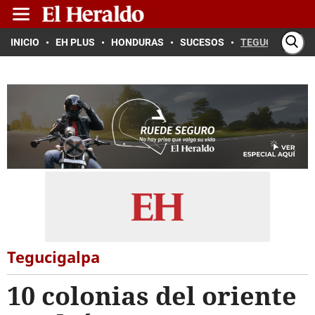
INICIO
EH PLUS
HONDURAS
SUCESOS
TEGUCIGALPA
Tegucigalpa
10 colonias del oriente