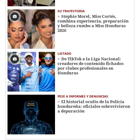
SU TRAYECTORIA
Stephie Morel, Miss Cortés,
combina experiencia, preparación
y belleza rumbo a Miss Honduras
2026
LISTADO
De TikTok a la Liga Nacional:
creadores de contenido fichados
por clubes profesionales en
Honduras
PESE A INFORMES Y DENUNCIAS
El historial oculto de la Policía
hondureña: oficiales sobrevivieron
a depuración