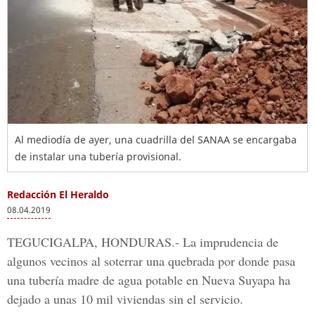
Al mediodía de ayer, una cuadrilla del SANAA se encargaba
de instalar una tubería provisional.
Redacción El Heraldo
08.04.2019
TEGUCIGALPA, HONDURAS.-
La imprudencia de
algunos
vecinos
al soterrar una quebrada por donde pasa
una
tubería
madre de
agua potable
en
Nueva Suyapa
ha
dejado a unas
10 mil viviendas
sin el
servicio.