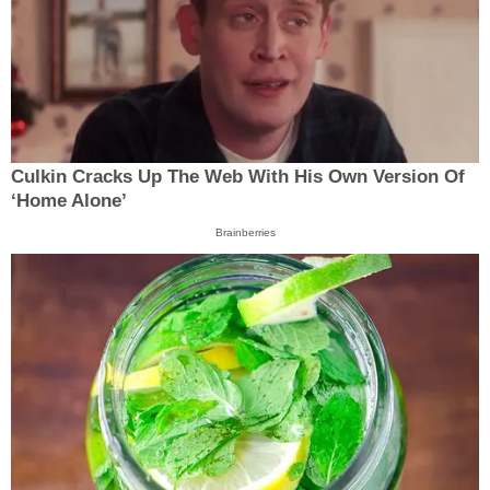
Culkin Cracks Up The Web With His Own Version Of
‘Home Alone’
Brainberries