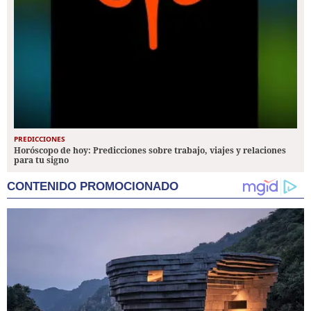
PREDICCIONES
Horóscopo de hoy: Predicciones sobre trabajo, viajes y relaciones
para tu signo
CONTENIDO PROMOCIONADO