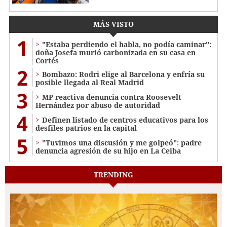
MÁS VISTO
1
"Estaba perdiendo el habla, no podía caminar":
doña Josefa murió carbonizada en su casa en
Cortés
2
Bombazo: Rodri elige al Barcelona y enfría su
posible llegada al Real Madrid
3
MP reactiva denuncia contra Roosevelt
Hernández por abuso de autoridad
4
Definen listado de centros educativos para los
desfiles patrios en la capital
5
"Tuvimos una discusión y me golpeó": padre
denuncia agresión de su hijo en La Ceiba
TRENDING