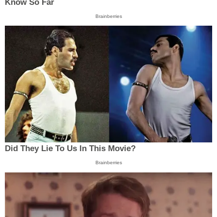
Know So Far
Brainberries
Did They Lie To Us In This Movie?
Brainberries