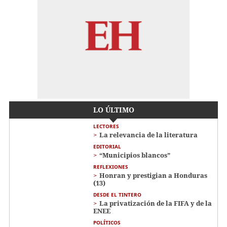
LO ÚLTIMO
LECTORES
La relevancia de la literatura
EDITORIAL
“Municipios blancos”
REFLEXIONES
Honran y prestigian a Honduras
(13)
DESDE EL TINTERO
La privatización de la FIFA y de la
ENEE
POLÍTICOS