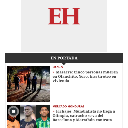
EN PORTADA
HECHO
Masacre: Cinco personas mueren
en Olanchito, Yoro, tras tiroteo en
vivienda
MERCADO HONDURAS
Fichajes: Mundialista no llega a
Olimpia, catracho se va del
Barcelona y Marathón contrata