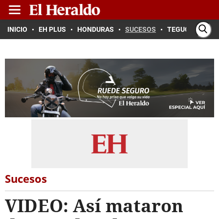
INICIO
EH PLUS
HONDURAS
SUCESOS
TEGUCIGALPA
Sucesos
VIDEO: Así mataron