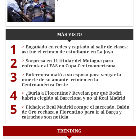
MÁS VISTO
1
Engañado en redes y raptado al salir de clases:
así fue el crimen de estudiante en La Joya
2
Sorpresa en 11 titular del Motagua para
enfrentar al FAS en Copa Centroamericana
3
Enfermera mató a su esposo para vengar la
muerte de su amante: crimen en la
Centroamérica Oeste
4
¿Burla a Florentino? Revelan por qué Rodri
habría elegido al Barcelona y no al Real Madrid
5
Fichajes: Real Madrid rompe el mercado, Balón
de Oro rechaza a Florentino para ir al Barça y
catrachos son noticia
TRENDING