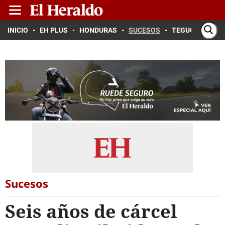
INICIO
EH PLUS
HONDURAS
SUCESOS
TEGUCIGALPA
Sucesos
Seis años de cárcel