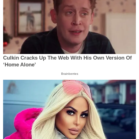
Culkin Cracks Up The Web With His Own Version Of
‘Home Alone’
Brainberries