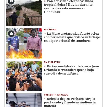
Con actividad eléctrica: Onda
tropical dejará lluvias durante
varios días esta semana en
Honduras
POLÉMICA
La More protagoniza fuerte pelea
con periodista que criticó su fichaje
en Liga Nacional de Honduras
EN LIBERTAD
Dictan medidas cautelares a Juan
Orlando Hernández; queda bajo
custodia de su defensa
PRESENTA ARRAIGO
Defensa de JOH rechaza cargos
por lavado y fraude en audiencia
judicial