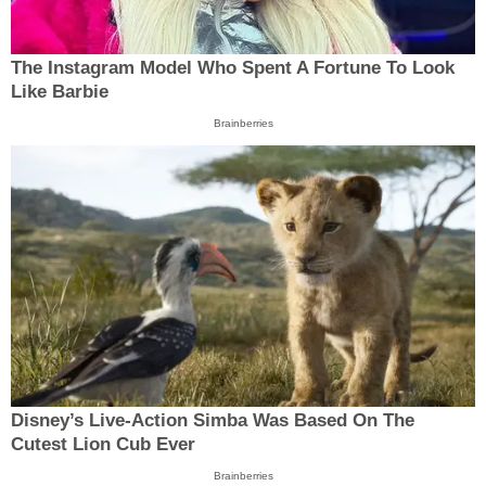
The Instagram Model Who Spent A Fortune To Look
Like Barbie
Brainberries
Disney’s Live-Action Simba Was Based On The
Cutest Lion Cub Ever
Brainberries