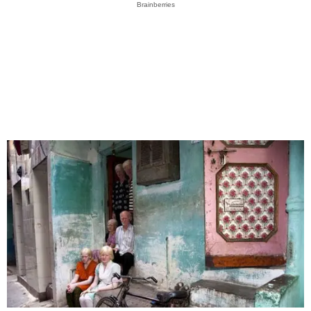
Brainberries