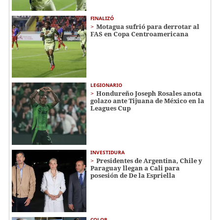
FINALIZÓ
Motagua sufrió para derrotar al
FAS en Copa Centroamericana
LEGIONARIO
Hondureño Joseph Rosales anota
golazo ante Tijuana de México en la
Leagues Cup
INVESTIDURA
Presidentes de Argentina, Chile y
Paraguay llegan a Cali para
posesión de De la Espriella
COLOR