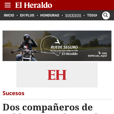
INICIO
EH PLUS
HONDURAS
SUCESOS
TEGUCIGALPA
Sucesos
Dos compañeros de