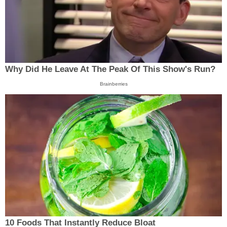
Why Did He Leave At The Peak Of This Show's Run?
Brainberries
10 Foods That Instantly Reduce Bloat