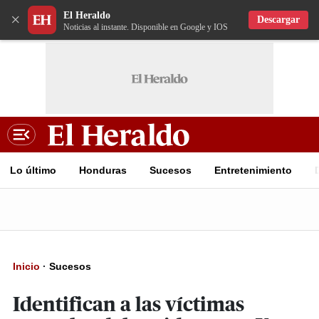
El Heraldo
×
Descargar
Noticias al instante. Disponible en Google y IOS
Lo último
Honduras
Sucesos
Entretenimiento
Inicio
·
Sucesos
Identifican a las víctimas