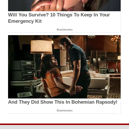
Will You Survive? 10 Things To Keep In Your
Emergency Kit
Brainberries
And They Did Show This In Bohemian Rapsody!
Brainberries