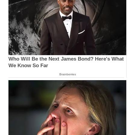
Who Will Be the Next James Bond? Here's What
We Know So Far
Brainberries