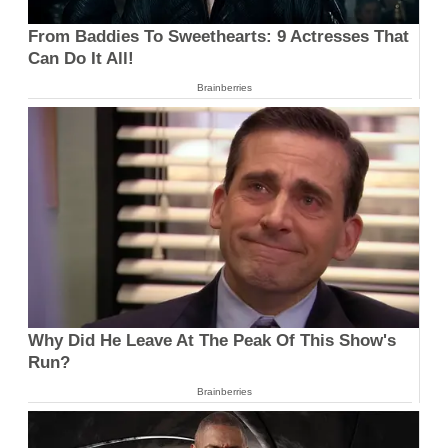
From Baddies To Sweethearts: 9 Actresses That
Can Do It All!
Brainberries
Why Did He Leave At The Peak Of This Show's
Run?
Brainberries