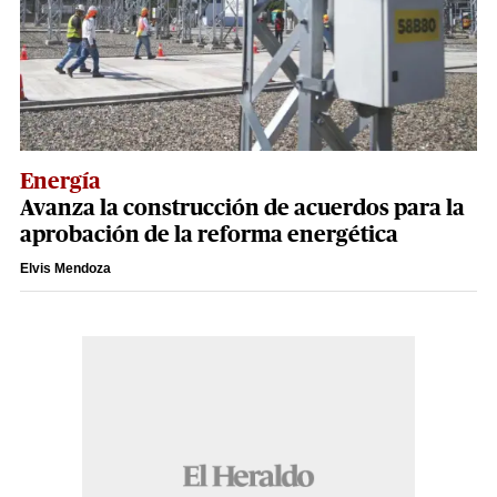
Energía
Avanza la construcción de acuerdos para la
aprobación de la reforma energética
Elvis Mendoza