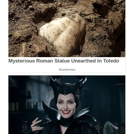
Mysterious Roman Statue Unearthed In Toledo
Brainberries