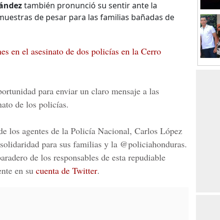
ández
también pronunció su sentir ante la
muestras de pesar para las familias bañadas de
es en el asesinato de dos policías en la Cerro
ortunidad para enviar un claro mensaje a las
ato de los policías.
de los agentes de la
Policía Naciona
l, Carlos López
solidaridad para sus familias y la @policiahonduras.
paradero de los responsables de esta repudiable
dente en su
cuenta de Twitter
.