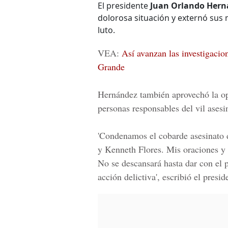
El presidente
Juan Orlando Hern
dolorosa situación y externó sus 
luto.
VEA:
Así avanzan las investigacion
Grande
Hernández también aprovechó la op
personas responsables del vil asesin
'Condenamos el cobarde asesinato 
y Kenneth Flores. Mis oraciones y 
No se descansará hasta dar con el 
acción delictiva', escribió el presi