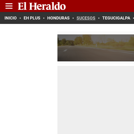
INICIO
EH PLUS
HONDURAS
SUCESOS
TEGUCIGALPA