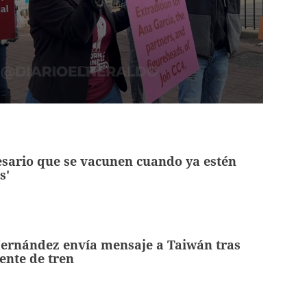
esario que se vacunen cuando ya estén
s'
Hernández envía mensaje a Taiwán tras
ente de tren