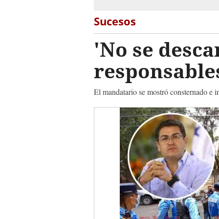
Sucesos
'No se desca
responsables
El mandatario se mostró consternado e in