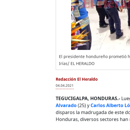
El presidente hondureño prometió hal
Irías/ EL HERALDO
Redacción El Heraldo
04.04.2021
TEGUCIGALPA, HONDURAS.-
Lueg
Alvarado
(25) y
Carlos Alberto 
disparos la madrugada de este do
Honduras, diversos sectores han 