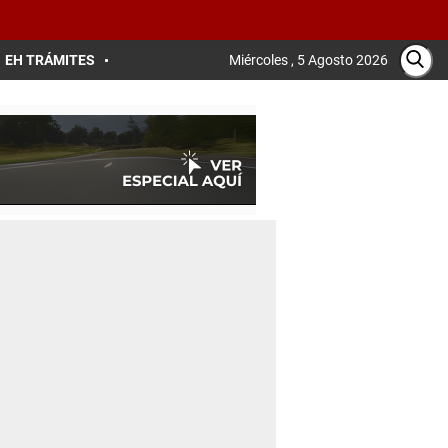
EH TRÁMITES
Miércoles , 5 Agosto 2026