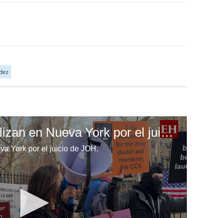
dez
Hondureños se movilizan en Nueva York por el juicio de JOH
a York por el juicio de JOH.