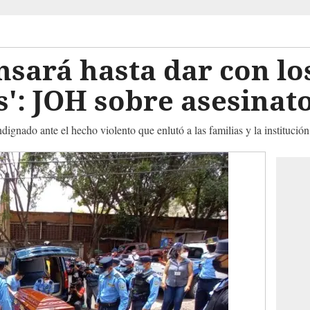
nsará hasta dar con lo
': JOH sobre asesinato
dignado ante el hecho violento que enlutó a las familias y la institució