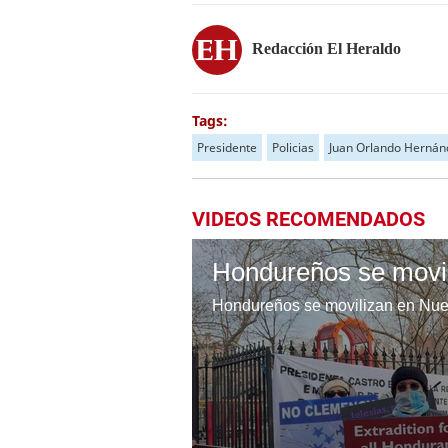
Redacción El Heraldo
Tags:
Presidente
Policias
Juan Orlando Hernán
VIDEOS RECOMENDADOS
Hondureños se movilizan en Nuev