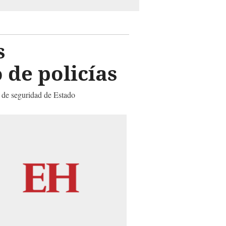
s
 de policías
n de seguridad de Estado