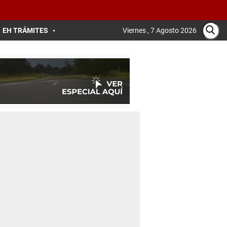
EH TRÁMITES
Viernes , 7 Agosto 2026