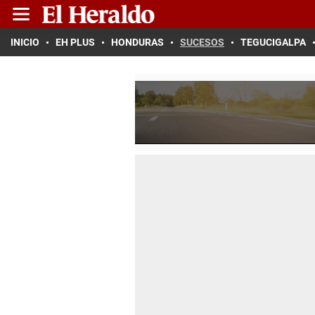
INICIO
EH PLUS
HONDURAS
SUCESOS
TEGUCIGALPA