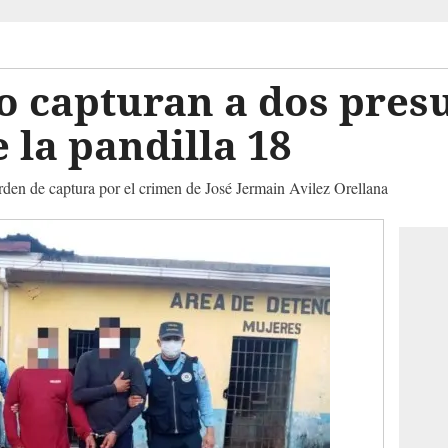
o capturan a dos pres
la pandilla 18
rden de captura por el crimen de José Jermain Avilez Orellana