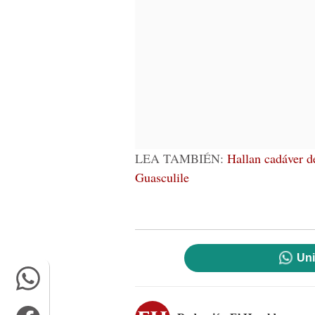
LEA TAMBIÉN:
Hallan cadáver d
Guasculile
Uni