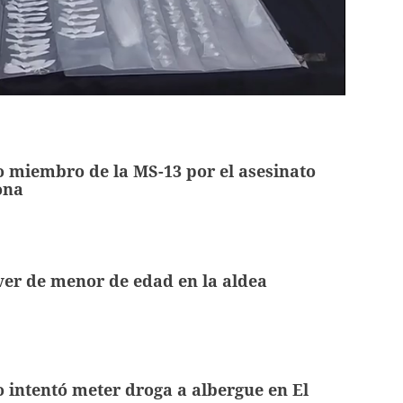
 miembro de la MS-13 por el asesinato
ona
er de menor de edad en la aldea
o intentó meter droga a albergue en El