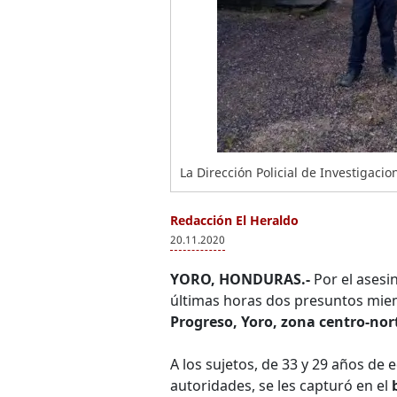
La Dirección Policial de Investigaci
Redacción El Heraldo
20.11.2020
YORO, HONDURAS.-
Por el asesi
últimas horas dos presuntos mi
Progreso, Yoro, zona centro-no
A los sujetos, de 33 y 29 años de 
autoridades, se les capturó en el