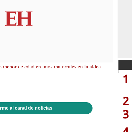
e menor de edad en unos matorrales en la aldea
1
2
rme al canal de noticias
3
4