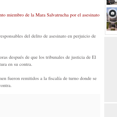
nto miembro de la Mara Salvatrucha por el asesinato
esponsables del delito de asesinato en perjuicio de
ras después de que los tribunales de justicia de El
ura en su contra.
en fueron remitidos a la fiscalía de turno donde se
contra.