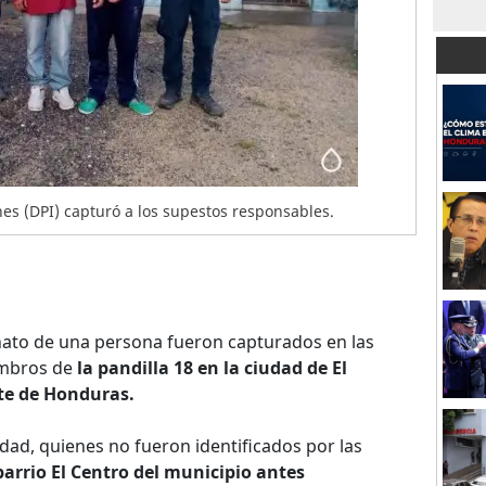
ones (DPI) capturó a los supestos responsables.
nato de una persona fueron capturados en las
embros de
la pandilla 18 en la ciudad de El
rte de Honduras.
edad, quienes no fueron identificados por las
barrio El Centro del municipio antes