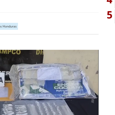
5
s Honduras