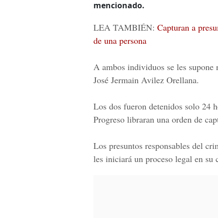
mencionado.
LEA TAMBIÉN:
Capturan a presu
de una persona
A ambos individuos se les supone r
José Jermain Avilez Orellana.
Los dos fueron detenidos solo 24 ho
Progreso libraran una orden de capt
Los presuntos responsables del crim
les iniciará un proceso legal en su 