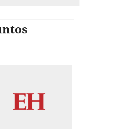
untos