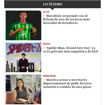
LO ÚLTIMO
ALTA
Marathón sorprende con el
fichaje de una de las joyas más
buscadas de Honduras
ÉXITO
'Spider-Man: Brand New Day' ya
es la película más taquillera de 2026
DENUNCIA
Maestra acusa a secretario
departamental de pedir favores
sexuales a cambio de una plaza