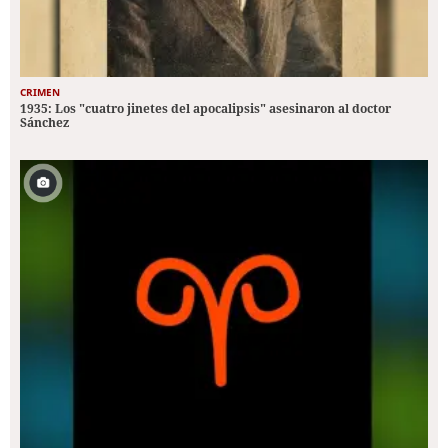
CRIMEN
1935: Los "cuatro jinetes del apocalipsis" asesinaron al doctor
Sánchez