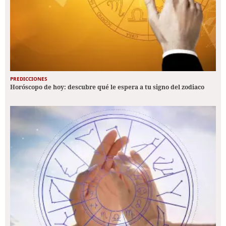
PREDICCIONES
Horóscopo de hoy: descubre qué le espera a tu signo del zodiaco