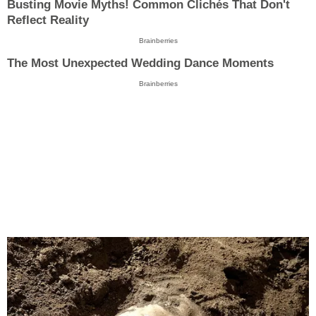
Busting Movie Myths! Common Clichés That Don't
Reflect Reality
Brainberries
The Most Unexpected Wedding Dance Moments
Brainberries