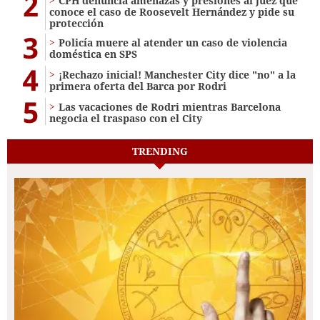
2
CPH denuncia amenazas y presiones al juez que
conoce el caso de Roosevelt Hernández y pide su
protección
3
Policía muere al atender un caso de violencia
doméstica en SPS
4
¡Rechazo inicial! Manchester City dice "no" a la
primera oferta del Barca por Rodri
5
Las vacaciones de Rodri mientras Barcelona
negocia el traspaso con el City
TRENDING