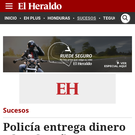
INICIO
EH PLUS
HONDURAS
SUCESOS
TEGUCIGALPA
Sucesos
Policía entrega dinero