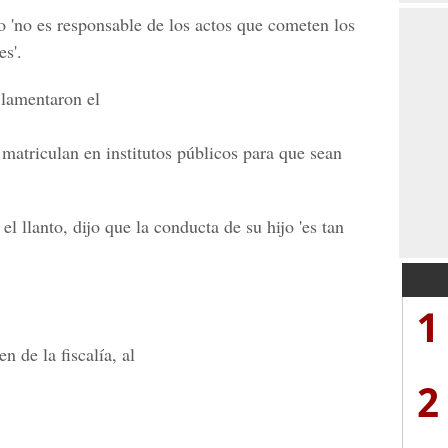
to 'no es responsable de los actos que cometen los
es'.
 lamentaron el
 matriculan en institutos públicos para que sean
l llanto, dijo que la conducta de su hijo 'es tan
1
 de la fiscalía, al
2