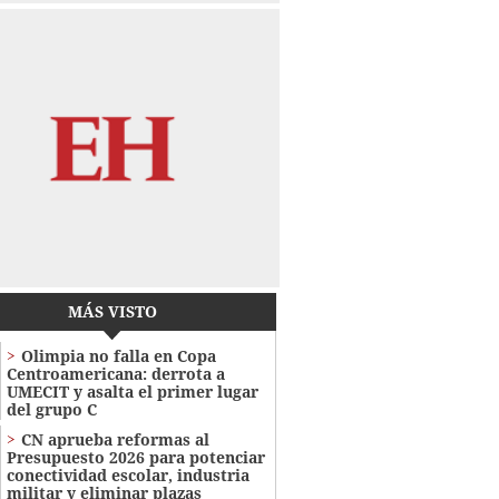
MÁS VISTO
Olimpia no falla en Copa
Centroamericana: derrota a
UMECIT y asalta el primer lugar
del grupo C
CN aprueba reformas al
Presupuesto 2026 para potenciar
conectividad escolar, industria
militar y eliminar plazas