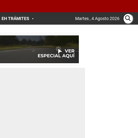
EH TRÁMITES
Martes , 4 Agosto 2026