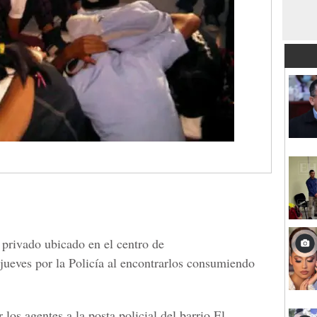
 privado ubicado en el centro de
 jueves por la Policía al encontrarlos consumiendo
los agentes a la posta policial del barrio El