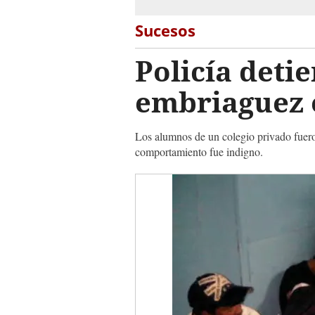
Sucesos
Policía deti
embriaguez e
Los alumnos de un colegio privado fueron
comportamiento fue indigno.