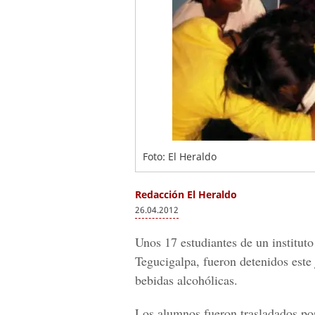
Foto: El Heraldo
Redacción El Heraldo
26.04.2012
Unos 17 estudiantes de un instituto
Tegucigalpa, fueron detenidos este
bebidas alcohólicas.
Los alumnos fueron trasladados por 