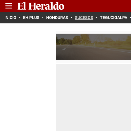
INICIO
EH PLUS
HONDURAS
SUCESOS
TEGUCIGALPA