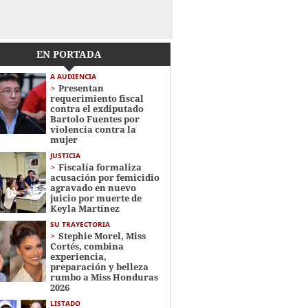
EN PORTADA
A AUDIENCIA
Presentan
requerimiento fiscal
contra el exdiputado
Bartolo Fuentes por
violencia contra la
mujer
JUSTICIA
Fiscalía formaliza
acusación por femicidio
agravado en nuevo
juicio por muerte de
Keyla Martínez
SU TRAYECTORIA
Stephie Morel, Miss
Cortés, combina
experiencia,
preparación y belleza
rumbo a Miss Honduras
2026
LISTADO