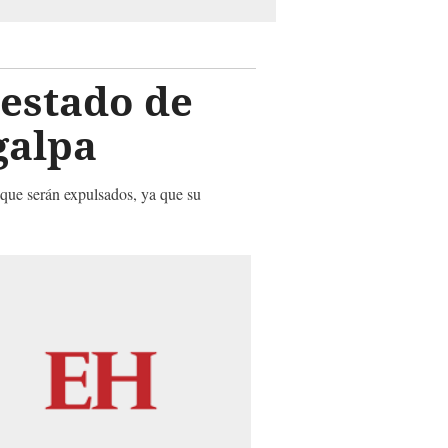
 estado de
galpa
 que serán expulsados, ya que su