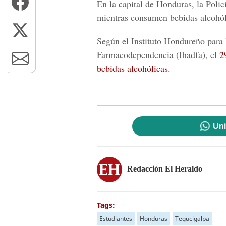
En la capital de Honduras, la Polic
mientras consumen bebidas alcohól
Según el Instituto Hondureño para
Farmacodependencia (Ihadfa), el
2
bebidas alcohólicas.
Uni
Redacción El Heraldo
Tags:
Estudiantes
Honduras
Tegucigalpa