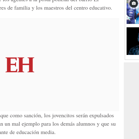
es de familia y los maestros del centro educativo.
n que como sanción, los jovencitos serán expulsados
tan un mal ejemplo para los demás alumnos y que su
ante de educación media.