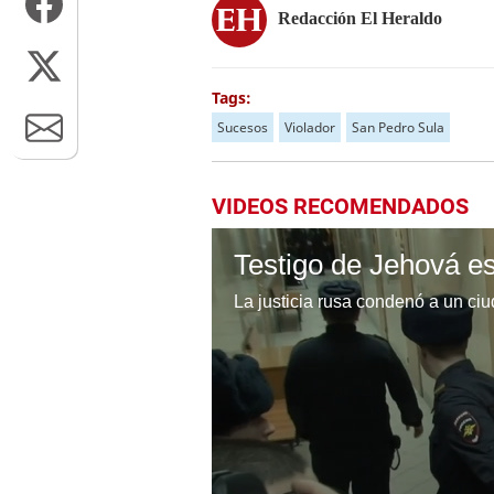
Redacción El Heraldo
Tags:
Sucesos
Violador
San Pedro Sula
VIDEOS RECOMENDADOS