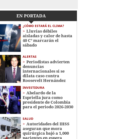
EN PORTADA
¿CÓMO ESTARÁ EL CLIMA?
Lluvias débiles
aisladas y calor de hasta
40 C° marcarán el
sábado
ALERTAS
Periodistas advierten
denuncias
internacionales si se
dilata caso contra
Roosevelt Hernández
INVESTIDURA
Abelardo de la
Espriella jura como
presidente de Colombia
para el periodo 2026-2030
SALUD
Autoridades del IHSS
aseguran que mora
quirúrgica bajó a 1,000
pacientes en espera