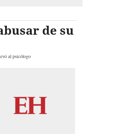
abusar de su
evó al psicólogo