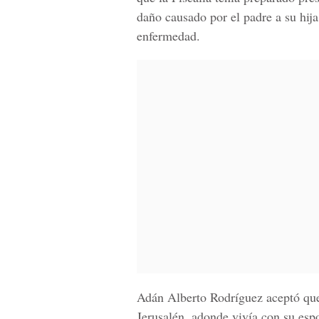
daño causado por el padre a su hija
enfermedad.
Adán Alberto Rodríguez
aceptó que
Jerusalén, adonde vivía con su espo