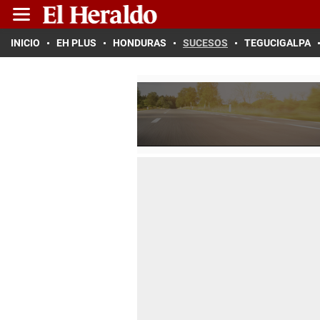
INICIO
EH PLUS
HONDURAS
SUCESOS
TEGUCIGALPA