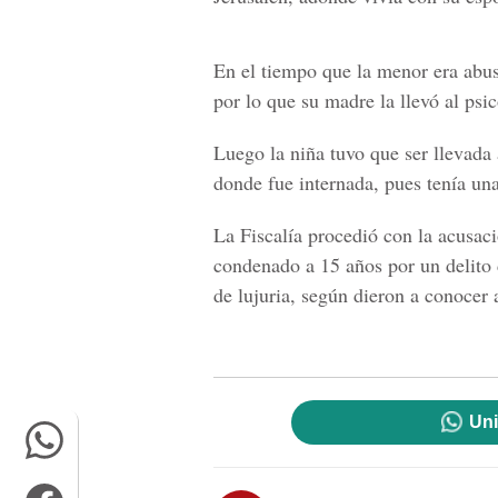
En el tiempo que la menor era abu
por lo que su madre la llevó al psi
Luego la niña tuvo que ser llevada
donde fue internada, pues tenía un
La Fiscalía procedió con la acusac
condenado a 15 años por un delito 
de lujuria, según dieron a conocer a
Uni