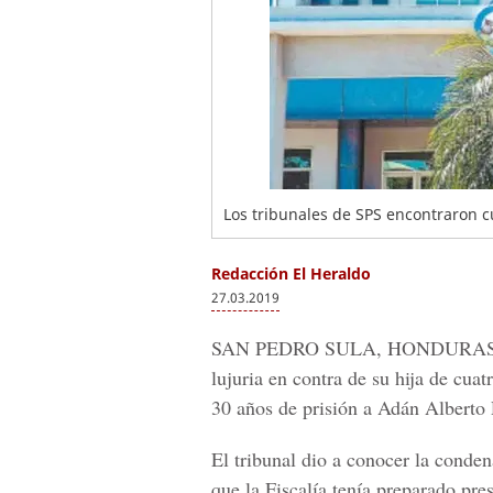
Los tribunales de SPS encontraron c
Redacción El Heraldo
27.03.2019
SAN PEDRO SULA, HONDURAS
lujuria en contra de su hija de cua
30 años de prisión a
Adán Alberto 
El tribunal dio a conocer la condena
que la Fiscalía tenía preparado pre