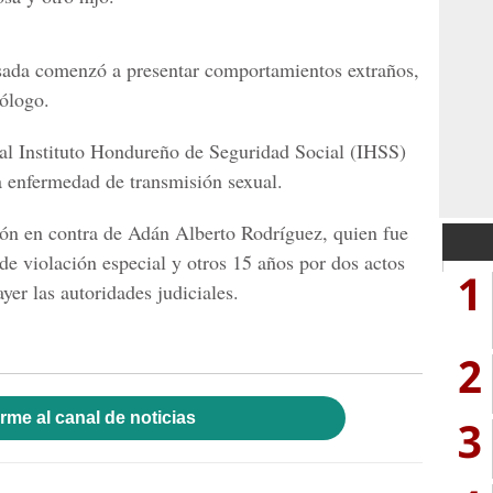
sada comenzó a presentar comportamientos extraños,
cólogo.
 al
Instituto Hondureño de Seguridad Social (IHSS)
a enfermedad de transmisión sexual.
ión en contra de Adán Alberto Rodríguez, quien fue
de violación especial y otros 15 años por dos actos
1
yer las autoridades judiciales.
2
rme al canal de noticias
3