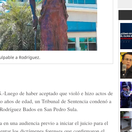
ulpable a Rodríguez.
.
-Luego de haber aceptado que violó e hizo actos de
tro años de edad, un Tribunal de Sentencia condenó a
Rodríguez Bados en San Pedro Sula
.
 en una audiencia previo a iniciar el juicio para el
sentar los dictámenes forenses que confirmaron el