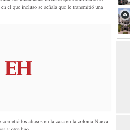
 en el que incluso se señala que le transmitió una
 cometió los abusos en la casa en la colonia Nueva
sa y otro hijo.