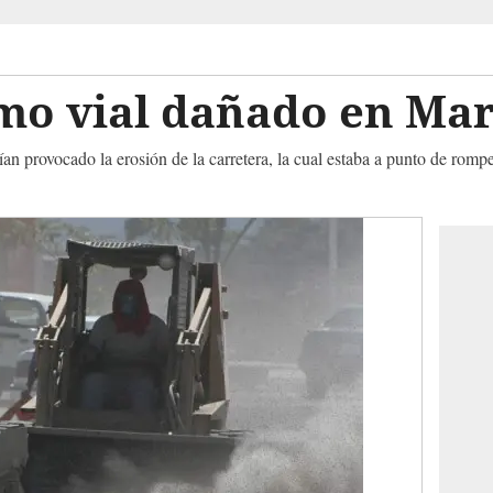
mo vial dañado en Ma
n provocado la erosión de la carretera, la cual estaba a punto de romp