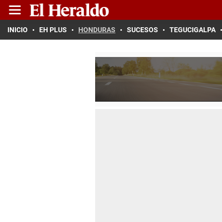
INICIO
EH PLUS
HONDURAS
SUCESOS
TEGUCIGALPA