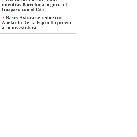
mientras Barcelona negocia el
traspaso con el City
Nasry Asfura se reúne con
Abelardo De La Espriella previo
a su investidura