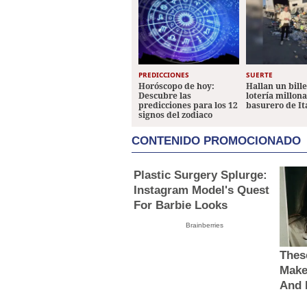
PREDICCIONES
SUERTE
Horóscopo de hoy:
Hallan un bill
Descubre las
lotería millon
predicciones para los 12
basurero de It
signos del zodiaco
CONTENIDO PROMOCIONADO
Plastic Surgery Splurge:
Instagram Model's Quest
For Barbie Looks
Brainberries
Thes
Make
And 