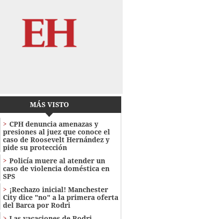
MÁS VISTO
CPH denuncia amenazas y
presiones al juez que conoce el
caso de Roosevelt Hernández y
pide su protección
Policía muere al atender un
caso de violencia doméstica en
SPS
¡Rechazo inicial! Manchester
City dice "no" a la primera oferta
del Barca por Rodri
Las vacaciones de Rodri