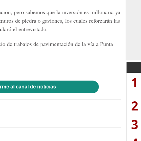
ión, pero sabemos que la inversión es millonaria ya
muros de piedra o gaviones, los cuales reforzarán las
claró el entrevistado.
io de trabajos de pavimentación de la vía a Punta
1
rme al canal de noticias
2
3