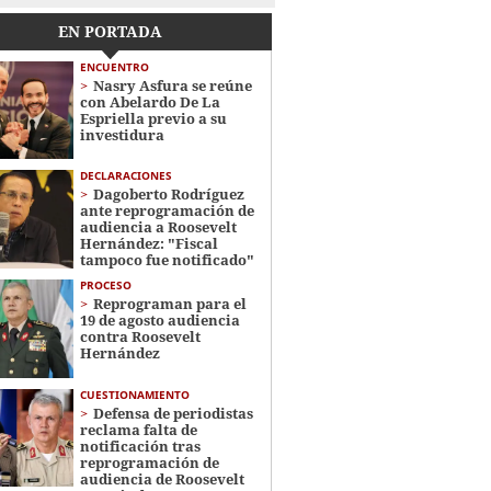
EN PORTADA
ENCUENTRO
Nasry Asfura se reúne
con Abelardo De La
Espriella previo a su
investidura
DECLARACIONES
Dagoberto Rodríguez
ante reprogramación de
audiencia a Roosevelt
Hernández: "Fiscal
tampoco fue notificado"
PROCESO
Reprograman para el
19 de agosto audiencia
contra Roosevelt
Hernández
CUESTIONAMIENTO
Defensa de periodistas
reclama falta de
notificación tras
reprogramación de
audiencia de Roosevelt