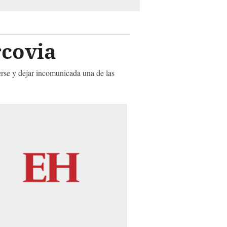
rcovia
erse y dejar incomunicada una de las