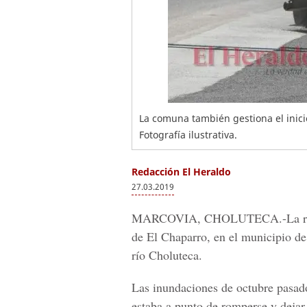
La comuna también gestiona el inici
Fotografía ilustrativa.
Redacción El Heraldo
27.03.2019
MARCOVIA, CHOLUTECA.-
La 
de El Chaparro, en el municipio de
río
Choluteca.
Las inundaciones de octubre pasado 
estaba a punto de romperse y dejar