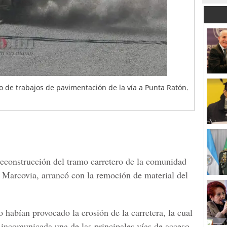
o de trabajos de pavimentación de la vía a Punta Ratón.
reconstrucción del tramo carretero de la comunidad
Marcovia
, arrancó con la remoción de material del
habían provocado la erosión de la carretera, la cual
 incomunicada una de las principales vías de acceso