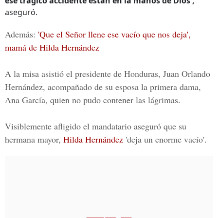
ese trágico accidente están en la manos de Dios',
aseguró.
Además:
'Que el Señor llene ese vacío que nos deja',
mamá de Hilda Hernández
A la misa asistió el
presidente de Honduras, Juan Orlando
Hernández,
acompañado de su esposa la primera dama,
Ana García, quien no pudo contener las lágrimas.
Visiblemente afligido el mandatario aseguró que su
hermana mayor,
Hilda Hernández
'deja un enorme vacío'.