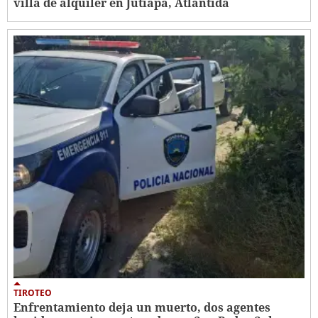
villa de alquiler en Jutiapa, Atlántida
TIROTEO
Enfrentamiento deja un muerto, dos agentes