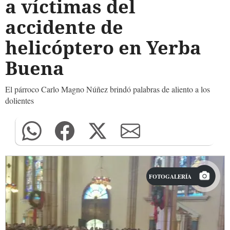
a víctimas del
accidente de
helicóptero en Yerba
Buena
El párroco Carlo Magno Núñez brindó palabras de aliento a los
dolientes
FOTOGALERÍA