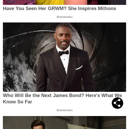
Have You Seen Her GRWM? She Inspires Millions
Brainberries
Who Will Be the Next James Bond? Here's What We
Know So Far
Brainberries