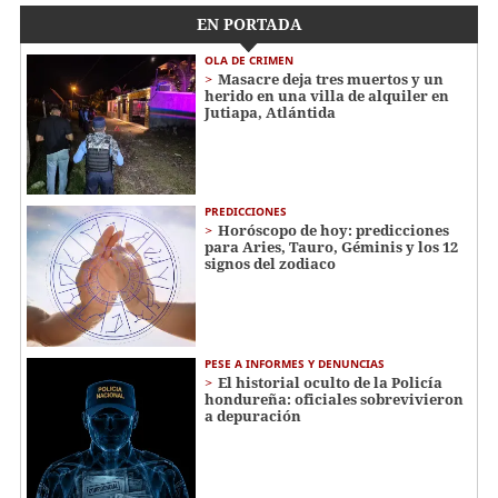
EN PORTADA
OLA DE CRIMEN
Masacre deja tres muertos y un
herido en una villa de alquiler en
Jutiapa, Atlántida
PREDICCIONES
Horóscopo de hoy: predicciones
para Aries, Tauro, Géminis y los 12
signos del zodiaco
PESE A INFORMES Y DENUNCIAS
El historial oculto de la Policía
hondureña: oficiales sobrevivieron
a depuración