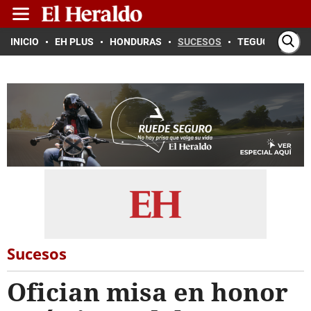
INICIO
EH PLUS
HONDURAS
SUCESOS
TEGUCIGALPA
Sucesos
Ofician misa en honor