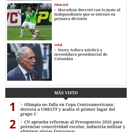
FINALIZÓ
Marathón derrotó con lo justo al
Independiente que se estrenó en
primera división
VIAJE
Nasry Asfura asistirá a
investidura presidencial de
Colombia
MÁS VISTO
1
Olimpia no falla en Copa Centroamericana:
derrota a UMECIT y asalta el primer lugar del
grupo C
2
CN aprueba reformas al Presupuesto 2026 para
potenciar conectividad escolar, industria militar y
eliminar plazas fantasmas