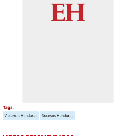
Tags:
Violencia Honduras
Sucesos Honduras