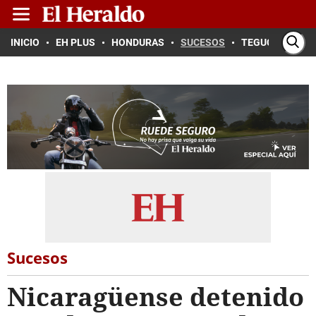
INICIO
EH PLUS
HONDURAS
SUCESOS
TEGUCIGALPA
Sucesos
Nicaragüense detenido