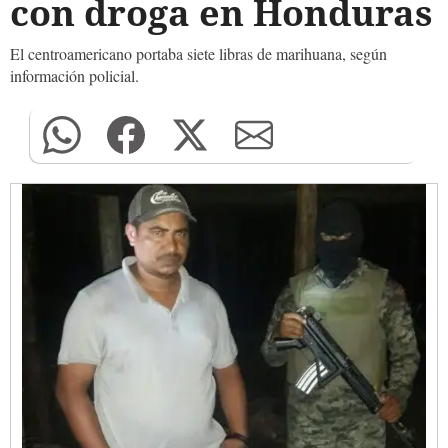
con droga en Honduras
El centroamericano portaba siete libras de marihuana, según
información policial.