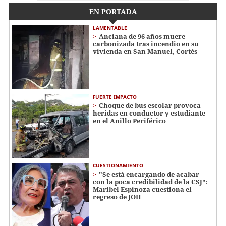
EN PORTADA
LAMENTABLE
Anciana de 96 años muere
carbonizada tras incendio en su
vivienda en San Manuel, Cortés
FUERTE IMPACTO
Choque de bus escolar provoca
heridas en conductor y estudiante
en el Anillo Periférico
CUESTIONAMIENTO
"Se está encargando de acabar
con la poca credibilidad de la CSJ":
Maribel Espinoza cuestiona el
regreso de JOH