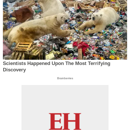
Scientists Happened Upon The Most Terrifying
Discovery
Brainberries