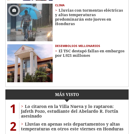
CLIMA
Lluvias con tormentas eléctricas
y altas temperaturas
predominarán este jueves en
Honduras
DESEMBOLSOS MILLONARIOS
El TSC destapó fallas en embargos
por L921 millones
MÁS VISTO
1
Lo citaron en la Villa Nueva y lo raptaron:
Jafeth Pozo, estudiante del Abelardo R. Fortín
asesinado
2
Lluvias en apenas seis departamentos y altas
temperaturas en otros este viernes en Honduras