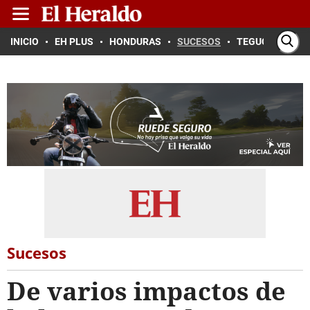
INICIO
EH PLUS
HONDURAS
SUCESOS
TEGUCIGALPA
Sucesos
De varios impactos de