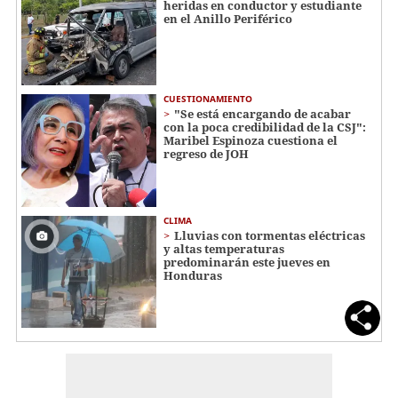
heridas en conductor y estudiante
en el Anillo Periférico
CUESTIONAMIENTO
"Se está encargando de acabar
con la poca credibilidad de la CSJ":
Maribel Espinoza cuestiona el
regreso de JOH
CLIMA
Lluvias con tormentas eléctricas
y altas temperaturas
predominarán este jueves en
Honduras