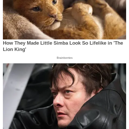
How They Made Little Simba Look So Lifelike in 'The
Lion King'
Brainberries