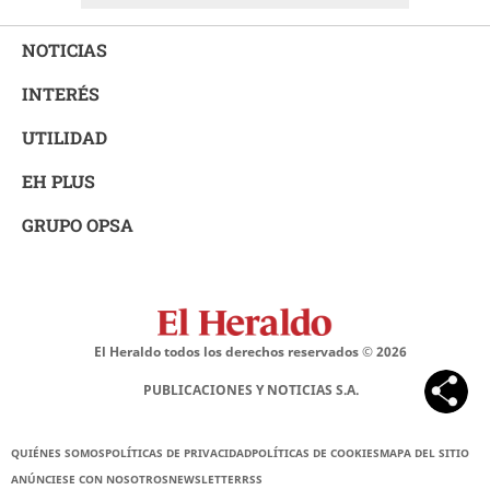
NOTICIAS
INTERÉS
UTILIDAD
EH PLUS
GRUPO OPSA
El Heraldo todos los derechos reservados ©
2026
PUBLICACIONES Y NOTICIAS S.A.
QUIÉNES SOMOS
POLÍTICAS DE PRIVACIDAD
POLÍTICAS DE COOKIES
MAPA DEL SITIO
ANÚNCIESE CON NOSOTROS
NEWSLETTER
RSS