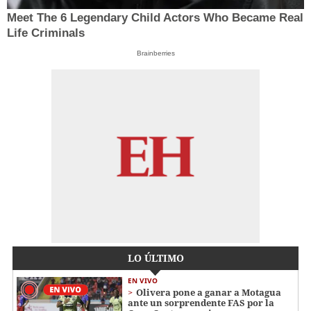
Meet The 6 Legendary Child Actors Who Became Real
Life Criminals
Brainberries
LO ÚLTIMO
EN VIVO
Olivera pone a ganar a Motagua
ante un sorprendente FAS por la