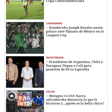
Copa Centroamericana
LEGIONARIO
Hondureño Joseph Rosales anota
golazo ante Tijuana de México en la
Leagues Cup
INVESTIDURA
Presidentes de Argentina, Chile y
Paraguay llegan a Cali para
posesión de De la Espriella
COLOR
Motagua vs FAS: barra
salvadoreña denuncia lo que le
hicieron y, ¿quién es la bella chica?