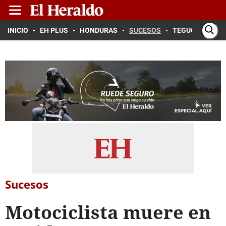
INICIO
EH PLUS
HONDURAS
SUCESOS
TEGUCIGALPA
Sucesos
Motociclista muere en