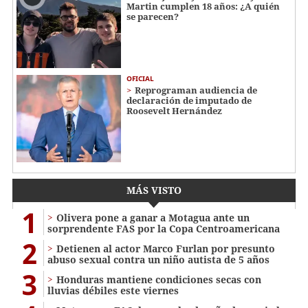
Martin cumplen 18 años: ¿A quién
se parecen?
OFICIAL
Reprograman audiencia de
declaración de imputado de
Roosevelt Hernández
MÁS VISTO
1
Olivera pone a ganar a Motagua ante un
sorprendente FAS por la Copa Centroamericana
2
Detienen al actor Marco Furlan por presunto
abuso sexual contra un niño autista de 5 años
3
Honduras mantiene condiciones secas con
lluvias débiles este viernes