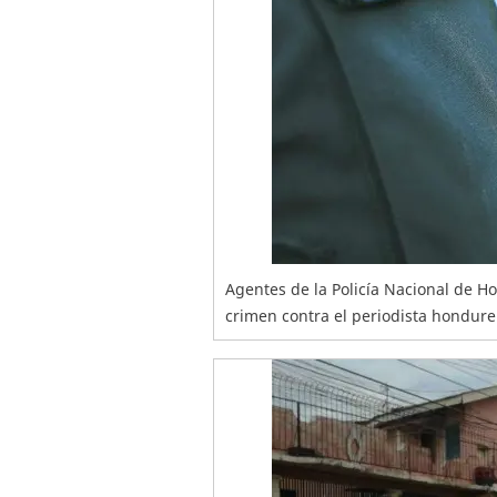
Agentes de la Policía Nacional de Ho
crimen contra el periodista hondure