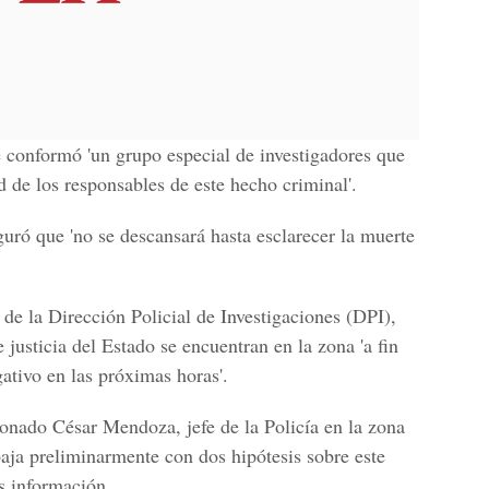
e conformó 'un grupo especial de investigadores que
d de los responsables de este hecho criminal'.
uró que 'no se descansará hasta esclarecer la muerte
s de la
Dirección Policial de Investigaciones (DPI),
 justicia del Estado se encuentran en la zona 'a fin
ativo en las próximas horas'.
ionado
César Mendoza
, jefe de la Policía en la zona
baja preliminarmente con dos hipótesis sobre este
s información.