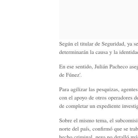
Según el titular de Seguridad, ya s
determinarán la causa y la identida
En ese sentido,
Julián Pacheco
aseg
de Fúnez'.
Para agilizar las pesquizas, agente
con el apoyo de otros operadores de
de completar un expediente investig
Sobre el mismo tema, el subcomis
norte del país, confirmó que se tra
hecho criminal, pero no detalló má