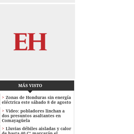
MÁS VISTO
Zonas de Honduras sin energía
eléctrica este sábado 8 de agosto
Video: pobladores linchan a
dos presuntos asaltantes en
Comayagüela
Lluvias débiles aisladas y calor
de hasta 40 C° marcarán el