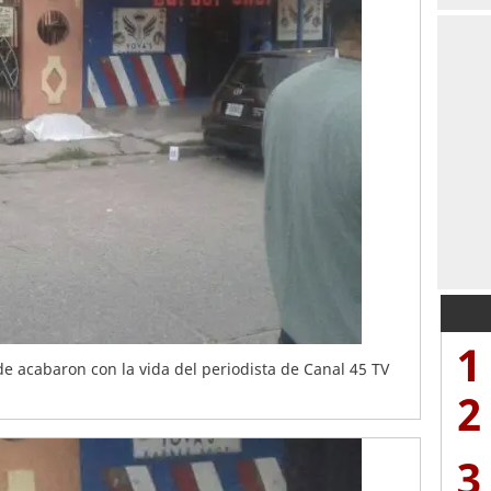
1
e acabaron con la vida del periodista de Canal 45 TV
2
3