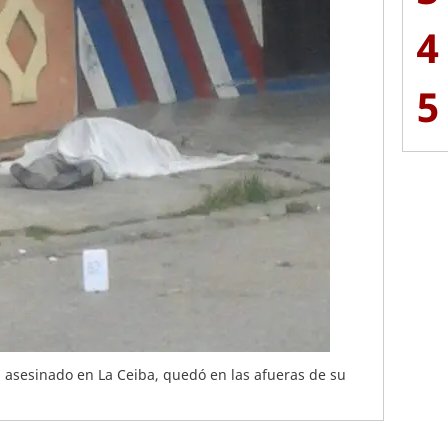
4
5
a asesinado en La Ceiba, quedó en las afueras de su