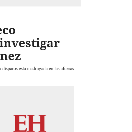
eco
investigar
únez
a disparos esta madrugada en las afueras