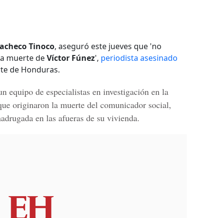
Pacheco Tinoco
, aseguró este jueves que 'no
la muerte de
Víctor Fúnez
',
periodista asesinado
rte de Honduras.
 equipo de especialistas en investigación en la
que originaron la muerte
del comunicador social,
madrugada en las afueras de su vivienda.