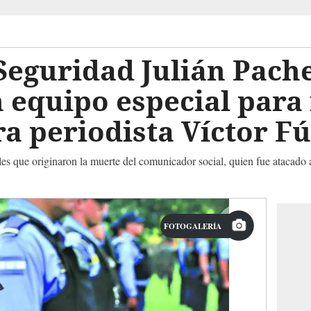
Seguridad Julián Pach
equipo especial para 
a periodista Víctor F
es que originaron la muerte del comunicador social, quien fue atacado 
FOTOGALERÍA