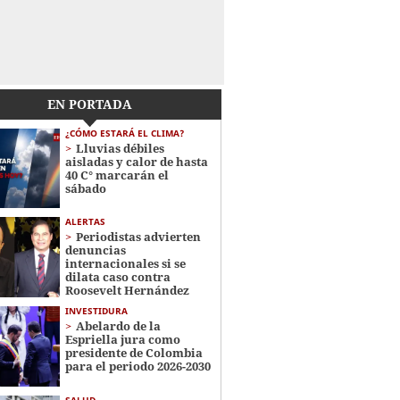
EN PORTADA
¿CÓMO ESTARÁ EL CLIMA?
Lluvias débiles
aisladas y calor de hasta
40 C° marcarán el
sábado
ALERTAS
Periodistas advierten
denuncias
internacionales si se
dilata caso contra
Roosevelt Hernández
INVESTIDURA
Abelardo de la
Espriella jura como
presidente de Colombia
para el periodo 2026-2030
SALUD