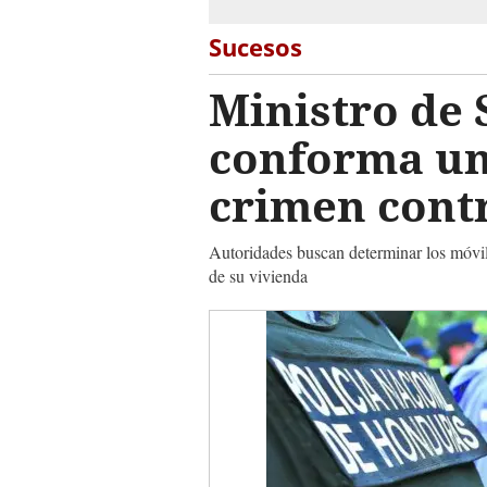
Sucesos
Ministro de 
conforma un 
crimen contr
Autoridades buscan determinar los móvil
de su vivienda