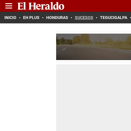
INICIO
EH PLUS
HONDURAS
SUCESOS
TEGUCIGALPA