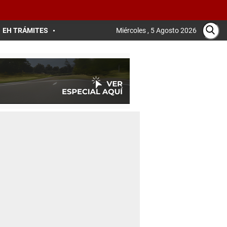
EH TRÁMITES
Miércoles , 5 Agosto 2026