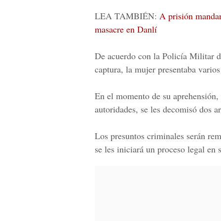
LEA TAMBIÉN:
A prisión mandan 
masacre en Danlí
De acuerdo con la
Policía Militar 
captura, la mujer presentaba varios
En el momento de su aprehensión, a
autoridades, se les decomisó dos a
Los presuntos criminales serán remi
se les iniciará un proceso legal en 