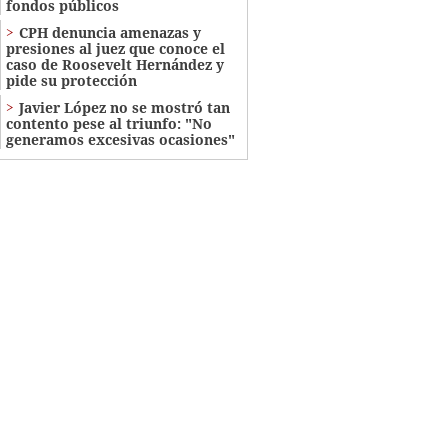
fondos públicos
CPH denuncia amenazas y
presiones al juez que conoce el
caso de Roosevelt Hernández y
pide su protección
Javier López no se mostró tan
contento pese al triunfo: "No
generamos excesivas ocasiones"