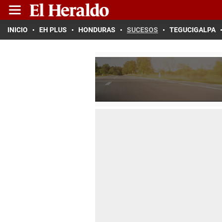
INICIO
EH PLUS
HONDURAS
SUCESOS
TEGUCIGALPA