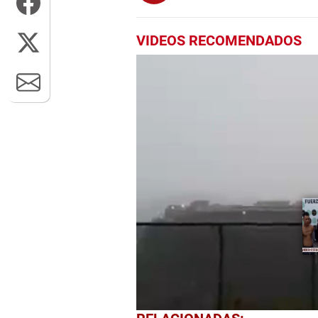
VIDEOS RECOMENDADOS
0