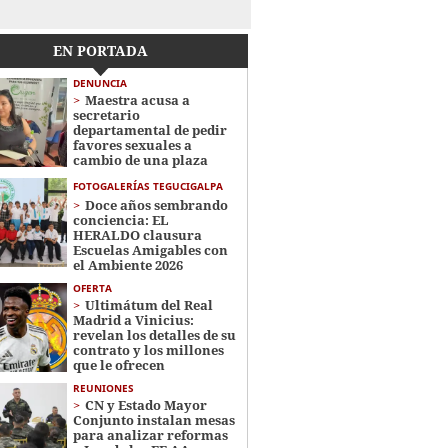
EN PORTADA
DENUNCIA
Maestra acusa a
secretario
departamental de pedir
favores sexuales a
cambio de una plaza
FOTOGALERÍAS TEGUCIGALPA
Doce años sembrando
conciencia: EL
HERALDO clausura
Escuelas Amigables con
el Ambiente 2026
OFERTA
Ultimátum del Real
Madrid a Vinicius:
revelan los detalles de su
contrato y los millones
que le ofrecen
REUNIONES
CN y Estado Mayor
Conjunto instalan mesas
para analizar reformas