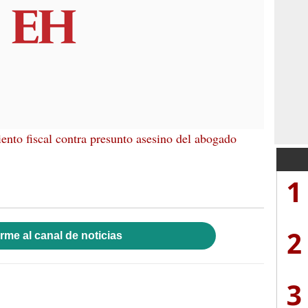
ento fiscal contra presunto asesino del abogado
1
2
rme al canal de noticias
3