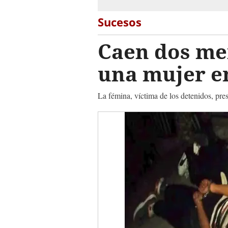
Sucesos
Caen dos me
una mujer en
La fémina, víctima de los detenidos, pr