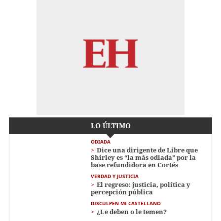
LO ÚLTIMO
ODIADA
Dice una dirigente de Libre que
Shirley es “la más odiada” por la
base refundidora en Cortés
VERDAD Y JUSTICIA
El regreso: justicia, política y
percepción pública
DISCULPEN MI CASTELLANO
¿Le deben o le temen?