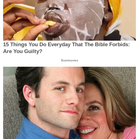
15 Things You Do Everyday That The Bible Forbids:
Are You Guilty?
Brainberries