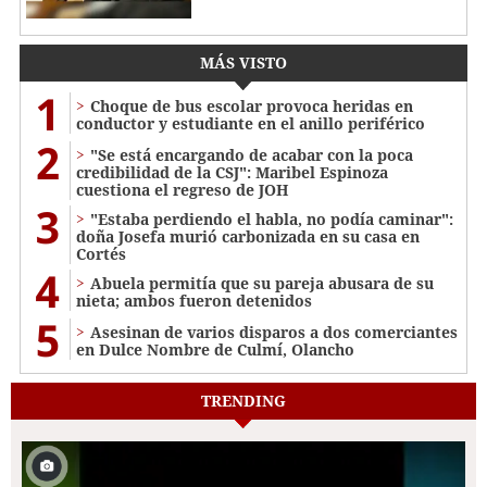
MÁS VISTO
1
Choque de bus escolar provoca heridas en
conductor y estudiante en el anillo periférico
2
"Se está encargando de acabar con la poca
credibilidad de la CSJ": Maribel Espinoza
cuestiona el regreso de JOH
3
"Estaba perdiendo el habla, no podía caminar":
doña Josefa murió carbonizada en su casa en
Cortés
4
Abuela permitía que su pareja abusara de su
nieta; ambos fueron detenidos
5
Asesinan de varios disparos a dos comerciantes
en Dulce Nombre de Culmí, Olancho
TRENDING