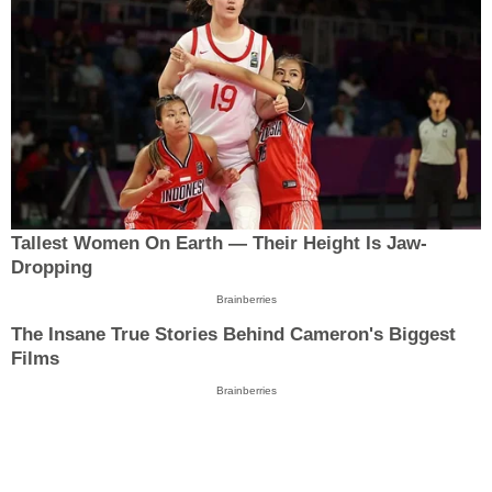
Tallest Women On Earth — Their Height Is Jaw-
Dropping
Brainberries
The Insane True Stories Behind Cameron's Biggest
Films
Brainberries