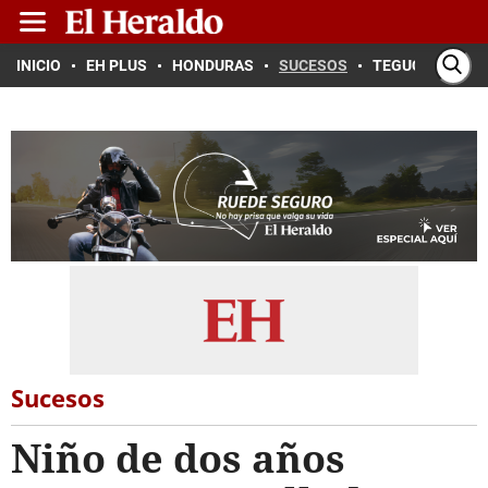
INICIO
EH PLUS
HONDURAS
SUCESOS
TEGUCIGALPA
Sucesos
Niño de dos años