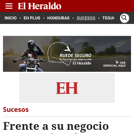
INICIO
EH PLUS
HONDURAS
SUCESOS
TEGUCIGALPA
Sucesos
Frente a su negocio