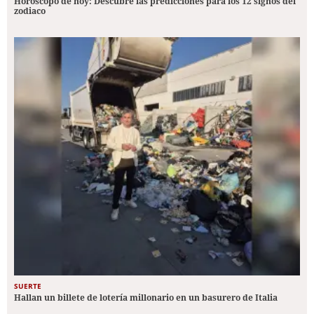
Horóscopo de hoy: Descubre las predicciones para los 12 signos del
zodiaco
SUERTE
Hallan un billete de lotería millonario en un basurero de Italia