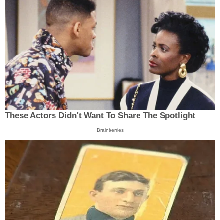
These Actors Didn't Want To Share The Spotlight
Brainberries