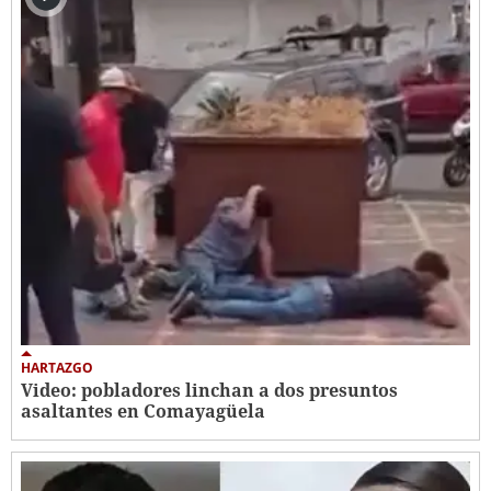
HARTAZGO
Video: pobladores linchan a dos presuntos
asaltantes en Comayagüela