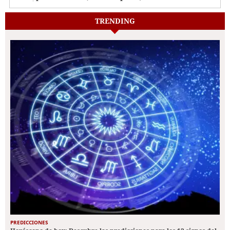
TRENDING
PREDICCIONES