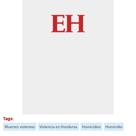
Tags:
Muertes violentas
Violencia en Honduras
Homicidios
Homicidio