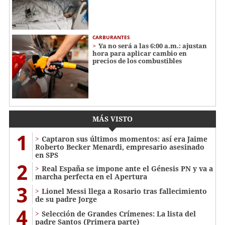
CARBURANTES
Ya no será a las 6:00 a.m.: ajustan
hora para aplicar cambio en
precios de los combustibles
MÁS VISTO
1
Captaron sus últimos momentos: así era Jaime
Roberto Becker Menardi​​​, empresario asesinado
en SPS
2
Real España se impone ante el Génesis PN y va a
marcha perfecta en el Apertura
3
Lionel Messi llega a Rosario tras fallecimiento
de su padre Jorge
4
Selección de Grandes Crímenes: La lista del
padre Santos (Primera parte)